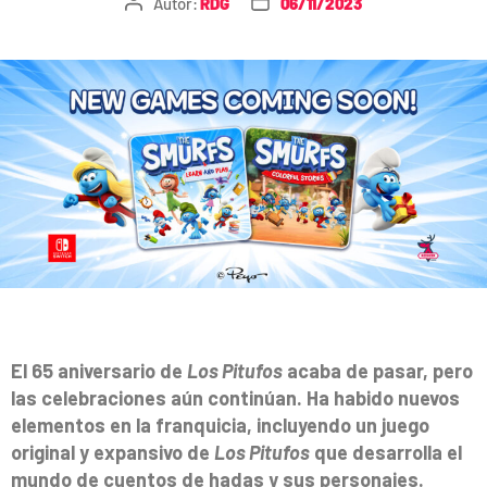
Autor:
RDG
06/11/2023
El 65 aniversario de
Los Pitufos
acaba de pasar, pero
las celebraciones aún continúan. Ha habido nuevos
elementos en la franquicia, incluyendo un juego
original y expansivo de
Los Pitufos
que desarrolla el
mundo de cuentos de hadas y sus personajes.