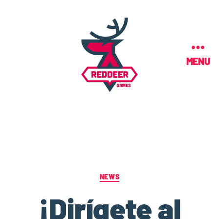
MENU
NEWS
¡Dirígete al