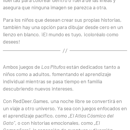
libertad para colorear dentro o fuera de las líneas y
asegura que ninguna imagen se parezca a otra.
Para los niños que desean crear sus propias historias,
también hay una opción para dibujar desde cero en un
lienzo en blanco. ¡El mundo es tuyo, ¡coloréalo como
desees!
Ambos juegos de
Los Pitufos
están dedicados tanto a
niños como a adultos, fomentando el aprendizaje
individual mientras se pasa tiempo en familia
descubriendo nuevos intereses.
Con RedDeer.Games, una noche libre se convertirá en
un viaje a otro universo. Ya sea con juegos enfocados en
el aprendizaje pacífico, como
„El Atlas Cósmico del
Gato”
, o con historias emocionales, como
„El