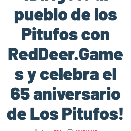
pueblo de los
Pitufos con
RedDeer.Game
s y celebra el
65 aniversario
de Los Pitufos!