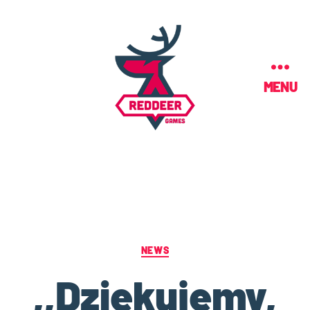
MENU
NEWS
,,Dziękujemy,