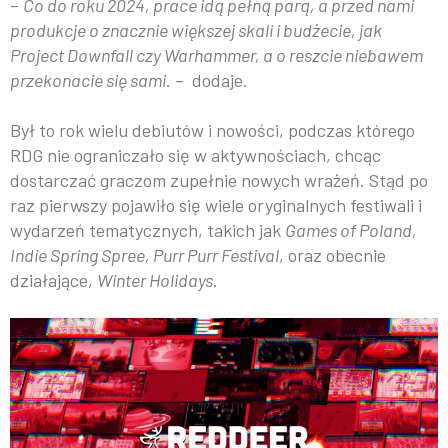
–
Co do roku 2024, prace idą pełną parą, a przed nami
produkcje o znacznie większej skali i budżecie, jak
Project Downfall czy Warhammer, a o reszcie niebawem
przekonacie się sami
. – dodaje.
Był to rok wielu debiutów i nowości, podczas którego
RDG nie ograniczało się w aktywnościach, chcąc
dostarczać graczom zupełnie nowych wrażeń. Stąd po
raz pierwszy pojawiło się wiele oryginalnych festiwali i
wydarzeń tematycznych, takich jak
Games of Poland,
Indie Spring Spree, Purr Purr Festival
, oraz obecnie
działające,
Winter Holidays
.