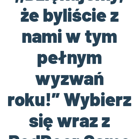
że byliście z
nami w tym
pełnym
wyzwań
roku!” Wybierz
się wraz z