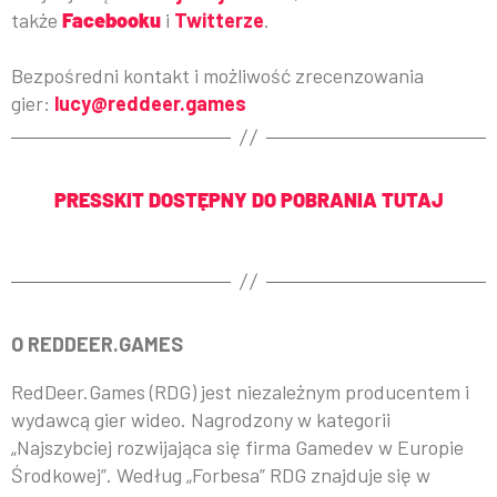
także
Facebooku
i
Twitterze
.
Bezpośredni kontakt i możliwość zrecenzowania
gier:
lucy@reddeer.games
PRESSKIT DOSTĘPNY DO POBRANIA TUTAJ
O REDDEER.GAMES
RedDeer.Games (RDG) jest niezależnym producentem i
wydawcą gier wideo. Nagrodzony w kategorii
„Najszybciej rozwijająca się firma Gamedev w Europie
Środkowej”. Według „Forbesa” RDG znajduje się w