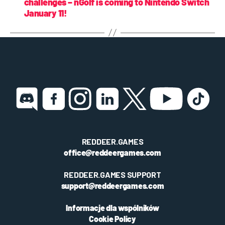
challenges – nGolf is coming to Nintendo Switch
January 11!
REDDEER.GAMES
office@reddeergames.com
REDDEER.GAMES SUPPORT
support@reddeergames.com
Informacje dla wspólników
Cookie Policy