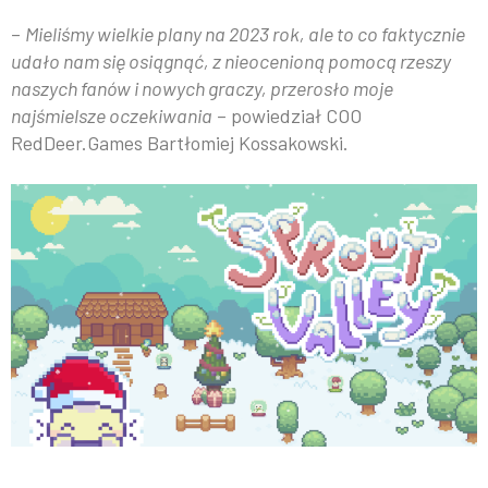
–
Mieliśmy wielkie plany na 2023 rok, ale to co faktycznie
udało nam się osiągnąć, z nieocenioną pomocą rzeszy
naszych fanów i nowych graczy, przerosło moje
najśmielsze oczekiwania
– powiedział COO
RedDeer.Games Bartłomiej Kossakowski.