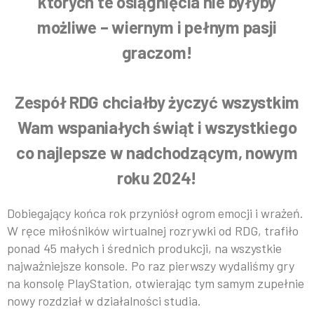
których te osiągnięcia nie byłyby
możliwe – wiernym i pełnym pasji
graczom!
Zespół RDG chciałby życzyć wszystkim
Wam wspaniałych świąt i wszystkiego
co najlepsze w nadchodzącym, nowym
roku 2024!
Dobiegający końca rok przyniósł ogrom emocji i wrażeń.
W ręce miłośników wirtualnej rozrywki od RDG, trafiło
ponad 45 małych i średnich produkcji, na wszystkie
najważniejsze konsole. Po raz pierwszy wydaliśmy gry
na konsolę PlayStation, otwierając tym samym zupełnie
nowy rozdział w działalności studia.