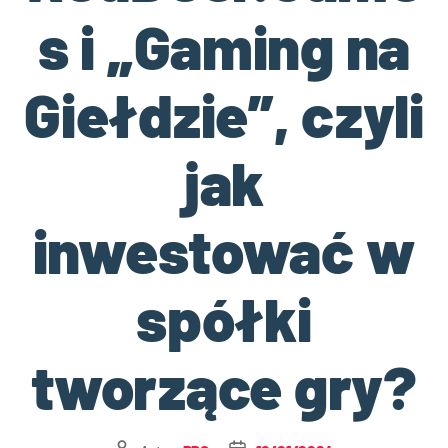
s i „Gaming na
Giełdzie”, czyli
jak
inwestować w
spółki
tworzące gry?