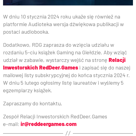
W dniu 10 stycznia 2024 roku ukaże się również na
platformie Audioteka wersja dźwiękowa publikacji w
postaci audiobooka.
Dodatkowo, RDG zaprasza do wzięcia udziału w
rozdaniu 5-ciu książek Gaming na Giełdzie. Aby wziąć
udział w zabawie, wystarczy wejść na stronę
Relacji
Inwestorskich RedDeer.Games
i zapisać się do naszej
mailowej listy subskrypcyjnej do końca stycznia 2024 r.
W dniu 5 lutego ogłosimy listę laureatów i wyślemy 5
egzemplarzy książek.
Zapraszamy do kontaktu,
Zespół Relacji Inwestorskich RedDeer.Games
e-mail:
ir@reddeergames.com