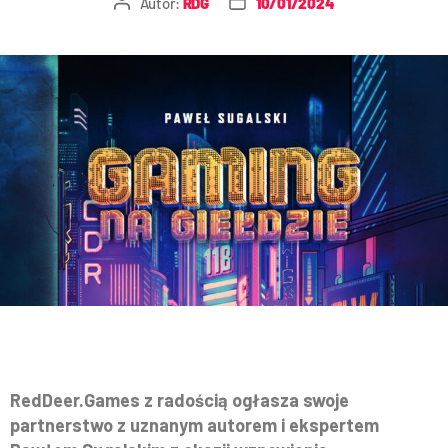
Autor:
RDG
10/01/2024
RedDeer.Games z radością ogłasza swoje
partnerstwo z uznanym autorem i ekspertem