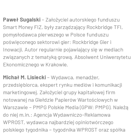
Paweł Sugalski
– Założyciel autorskiego funduszu
Smart Money FIZ, były zarządzający Rockbridge TFI,
pomysłodawca pierwszego w Polsce funduszu
poświęconego sektorowi gier: Rockbridge Gier i
Inowacji. Autor regularnie pojawiający się w mediach
związanych z tematyką grową. Absolwent Uniwersytetu
Ekonomicznego w Krakowie.
Michał M. Lisiecki
– Wydawca, menadżer,
przedsiębiorca, ekspert rynku mediów i komunikacji
marketingowej. Założyciel grupy kapitałowej firm
notowanej na Giełdzie Papierów Wartościowych w
Warszawie – PMPG Polskie Media (GPW: PMPG). Należą
do niej m.in.: Agencja Wydawniczo-Reklamowa
WPROST, wydawca najbardziej opiniotwórczego
polskiego tygodnika – tygodnika WPROST oraz spółka