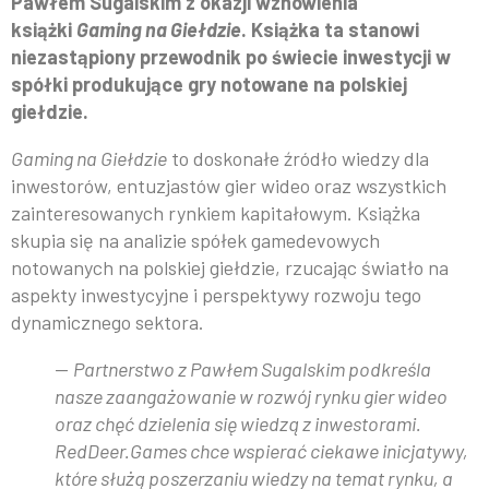
Pawłem Sugalskim z okazji wznowienia
książki
Gaming na Giełdzie
. Książka ta stanowi
niezastąpiony przewodnik po świecie inwestycji w
spółki produkujące gry notowane na polskiej
giełdzie.
Gaming na Giełdzie
to doskonałe źródło wiedzy dla
inwestorów, entuzjastów gier wideo oraz wszystkich
zainteresowanych rynkiem kapitałowym. Książka
skupia się na analizie spółek gamedevowych
notowanych na polskiej giełdzie, rzucając światło na
aspekty inwestycyjne i perspektywy rozwoju tego
dynamicznego sektora.
—
Partnerstwo z Pawłem Sugalskim podkreśla
nasze zaangażowanie w rozwój rynku gier wideo
oraz chęć dzielenia się wiedzą z inwestorami.
RedDeer.Games chce wspierać ciekawe inicjatywy,
które służą poszerzaniu wiedzy na temat rynku, a