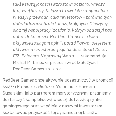
także służą jakości i wzrostowi poziomu wiedzy
krajowej branży. Książka to swoiste kompendium
wiedzy i przewodnik dla inwestorów – zarówno tych
doświadczonych, ale i początkujących. Cieszymy
się z tej współpracy i zaufania, którym obdarzył nas
autor. Jako prezes RedDeer.Games nie tylko
aktywnie zasięgam opinii i porad Pawła, ale jestem
aktywnym inwestorem jego fundusz Smart Money
FIZ. Polecam. Naprawdę Warto.
— rekomenduje
Michał M. Lisiecki, prezes i współzałożyciel
RedDeer.Games sp. z o.o.
RedDeer.Games chce aktywnie uczestniczyć w promocji
książki
Gaming na Giełdzie.
Wspólnie z Pawłem
Sugalskim, jako partnerem merytorycznym, pragniemy
dostarczyć kompleksową wiedzę dotyczącą rynku
gamingowego oraz wspólnie z naszymi inwestorami
kształtować przyszłość tej dynamicznej branży.