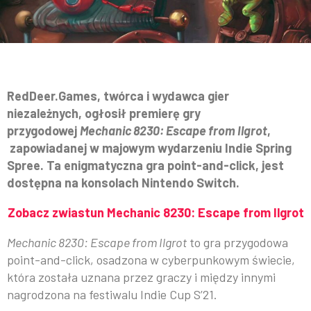
RedDeer.Games, twórca i wydawca gier
niezależnych, ogłosił premierę gry
przygodowej
Mechanic 8230: Escape from Ilgrot
,
zapowiadanej w majowym wydarzeniu Indie Spring
Spree. Ta enigmatyczna gra point-and-click, jest
dostępna na konsolach Nintendo Switch.
Zobacz zwiastun Mechanic 8230: Escape from Ilgrot
Mechanic 8230: Escape from Ilgrot
to gra przygodowa
point-and-click, osadzona w cyberpunkowym świecie,
która została uznana przez graczy i między innymi
nagrodzona na festiwalu Indie Cup S’21.