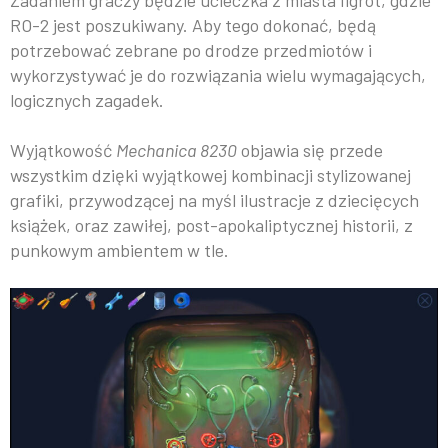
RO-2 jest poszukiwany. Aby tego dokonać, będą
potrzebować zebrane po drodze przedmiotów i
wykorzystywać je do rozwiązania wielu wymagających,
logicznych zagadek.
Wyjątkowość
Mechanica 8230
objawia się przede
wszystkim dzięki wyjątkowej kombinacji stylizowanej
grafiki, przywodzącej na myśl ilustracje z dziecięcych
książek, oraz zawiłej, post-apokaliptycznej historii, z
punkowym ambientem w tle.