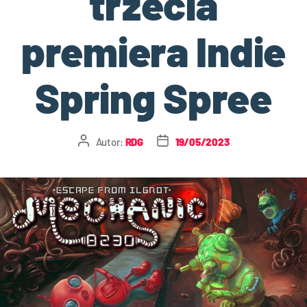
trzecia
premiera Indie
Spring Spree
Autor:
RDG
19/05/2023