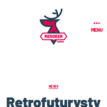
MENU
NEWS
Retrofuturysty