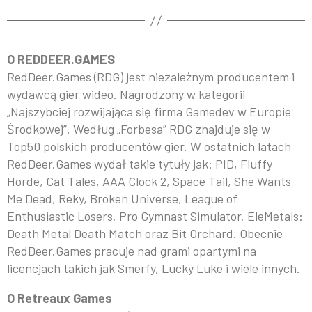
O REDDEER.GAMES
RedDeer.Games (RDG) jest niezależnym producentem i
wydawcą gier wideo. Nagrodzony w kategorii
„Najszybciej rozwijająca się firma Gamedev w Europie
Środkowej”. Według „Forbesa” RDG znajduje się w
Top50 polskich producentów gier. W ostatnich latach
RedDeer.Games wydał takie tytuły jak: PID, Fluffy
Horde, Cat Tales, AAA Clock 2, Space Tail, She Wants
Me Dead, Reky, Broken Universe, League of
Enthusiastic Losers, Pro Gymnast Simulator, EleMetals:
Death Metal Death Match oraz Bit Orchard. Obecnie
RedDeer.Games pracuje nad grami opartymi na
licencjach takich jak Smerfy, Lucky Luke i wiele innych.
O Retreaux Games