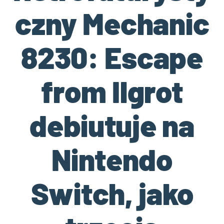
czny Mechanic
8230: Escape
from Ilgrot
debiutuje na
Nintendo
Switch, jako