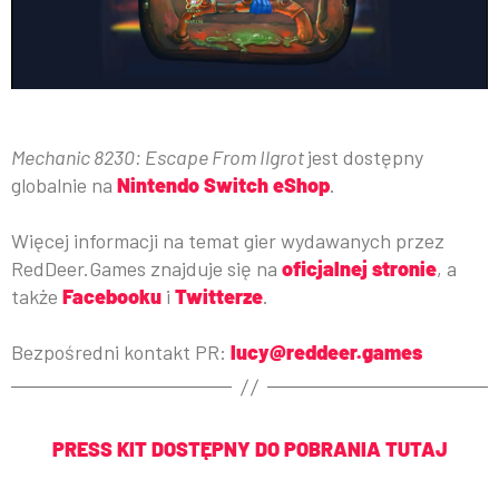
Mechanic 8230: Escape From Ilgrot
jest dostępny
globalnie na
Nintendo Switch eShop
.
Więcej informacji na temat gier wydawanych przez
RedDeer.Games znajduje się na
oficjalnej stronie
, a
także
Facebooku
i
Twitterze
.
Bezpośredni kontakt PR:
lucy@reddeer.games
PRESS KIT DOSTĘPNY DO POBRANIA TUTAJ