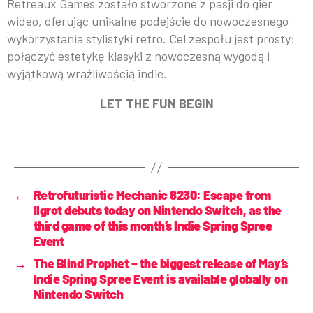
Retreaux Games zostało stworzone z pasji do gier
wideo, oferując unikalne podejście do nowoczesnego
wykorzystania stylistyki retro. Cel zespołu jest prosty:
połączyć estetykę klasyki z nowoczesną wygodą i
wyjątkową wrażliwością indie.
LET THE FUN BEGIN
←
Retrofuturistic Mechanic 8230: Escape from
Ilgrot debuts today on Nintendo Switch, as the
third game of this month’s Indie Spring Spree
Event
→
The Blind Prophet – the biggest release of May’s
Indie Spring Spree Event is available globally on
Nintendo Switch