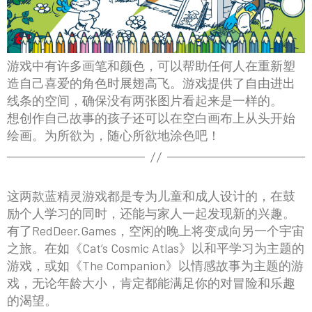
游戏中有许多画笔和颜色，可以帮助任何人在重新塑
造自己喜爱的角色时展翅高飞。游戏提供了自由进出
线条的空间，确保没有两张图片看起来是一样的。
想创作自己故事的孩子还可以在空白画布上从头开始
绘画。为所欲为，随心所欲地涂色吧！
这两款蓝精灵游戏都是专为儿童和成人设计的，在鼓
励个人学习的同时，还能与家人一起发现新的兴趣。
有了RedDeer.Games，空闲的晚上将变成向另一个宇宙
之旅。在如《Cat’s Cosmic Atlas》以和平学习为主题的
游戏，或如《The Companion》以情感故事为主题的游
戏，无论年龄大小，肯定都能满足你的对冒险和乐趣
的渴望。