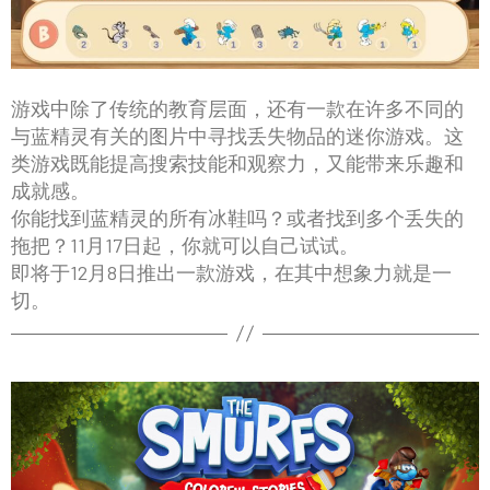
游戏中除了传统的教育层面，还有一款在许多不同的
与蓝精灵有关的图片中寻找丢失物品的迷你游戏。这
类游戏既能提高搜索技能和观察力，又能带来乐趣和
成就感。
你能找到蓝精灵的所有冰鞋吗？或者找到多个丢失的
拖把？11月17日起，你就可以自己试试。
即将于12月8日推出一款游戏，在其中想象力就是一
切。