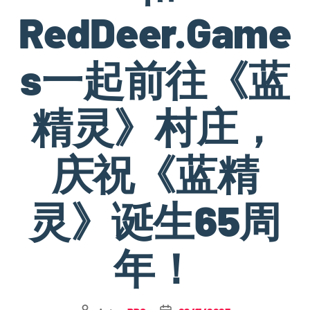
RedDeer.Game
s一起前往《蓝
精灵》村庄，
庆祝《蓝精
灵》诞生65周
年！