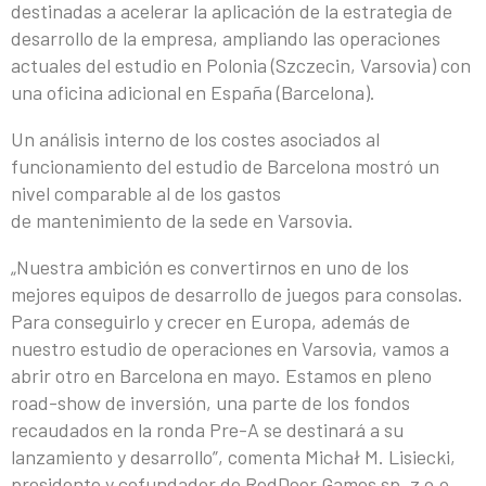
destinadas a acelerar la aplicación de la estrategia de
desarrollo de la empresa, ampliando las operaciones
actuales del estudio en Polonia (Szczecin, Varsovia) con
una oficina adicional en España (Barcelona).
Un análisis interno de los costes asociados al
funcionamiento del estudio de Barcelona mostró un
nivel comparable al de los gastos
de mantenimiento de la sede en Varsovia.
„Nuestra ambición es convertirnos en uno de los
mejores equipos de desarrollo de juegos para consolas.
Para conseguirlo y crecer en Europa, además de
nuestro estudio de operaciones en Varsovia, vamos a
abrir otro en Barcelona en mayo. Estamos en pleno
road-show de inversión, una parte de los fondos
recaudados en la ronda Pre-A se destinará a su
lanzamiento y desarrollo”, comenta Michał M. Lisiecki,
presidente y cofundador de RedDeer.Games sp. z o.o.