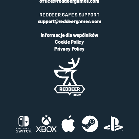
office@reddeergames.com
REDDEER.GAMES SUPPORT
support@reddeergames.com
Informacje dla wspólników
Cookie Policy
Privacy Policy