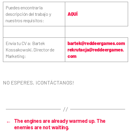
Puedes encontrar la
descripción del trabajo y
AQUÍ
nuestros requisitos:
Envía tu CV a: Bartek
bartek@reddeergames.com
Kossakowski, Director de
rekrutacja@reddeergames.
Marketing:
com
NO ESPERES, ¡CONTÁCTANOS!
←
The engines are already warmed up. The
enemies are not waiting.