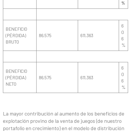
%
6
BENEFICIO
0
(PÉRDIDA)
86.575
611.363
6
BRUTO
%
6
BENEFICIO
0
(PÉRDIDA)
86.575
611.363
6
NETO
%
La mayor contribución al aumento de los beneficios de
explotación provino de la venta de juegos (de nuestro
portafolio en crecimiento) en el modelo de distribución