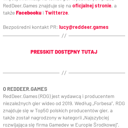
RedDeer.Games znajduje się na
oficjalnej stronie
, a
także
Facebooku
i
Twitterze
.
Bezpośredni kontakt PR:
lucy@reddeer.games
PRESSKIT DOSTĘPNY TUTAJ
O REDDEER.GAMES
RedDeer.Games (RDG) jest wydawcą i producentem
niezależnych gier wideo od 2019. Według „Forbesa”, RDG
znajduje się w Top50 polskich producentów gier, a
także został nagrodzony w kategorii „Najszybciej
rozwijająca się firma Gamedev w Europie Środkowej”.