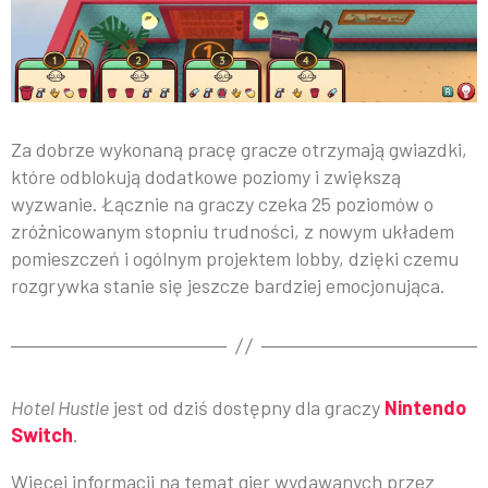
Za dobrze wykonaną pracę gracze otrzymają gwiazdki,
które odblokują dodatkowe poziomy i zwiększą
wyzwanie. Łącznie na graczy czeka 25 poziomów o
zróżnicowanym stopniu trudności, z nowym układem
pomieszczeń i ogólnym projektem lobby, dzięki czemu
rozgrywka stanie się jeszcze bardziej emocjonująca.
Hotel Hustle
jest od dziś dostępny dla graczy
Nintendo
Switch
.
Więcej informacji na temat gier wydawanych przez