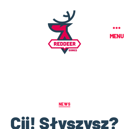
MENU
NEWS
Cii! Słyszysz?