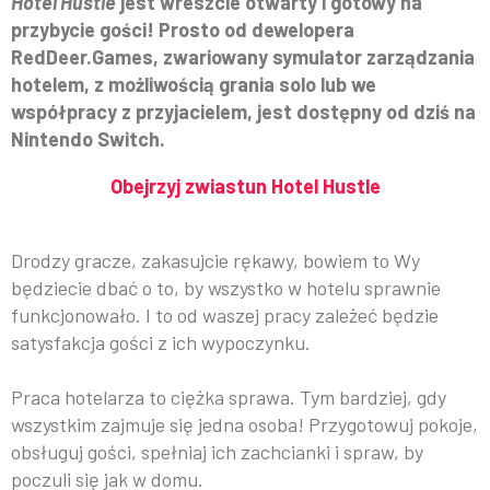
Hotel Hustle
jest wreszcie otwarty i gotowy na
przybycie gości! Prosto od dewelopera
RedDeer.Games, zwariowany symulator zarządzania
hotelem, z możliwością grania solo lub we
współpracy z przyjacielem, jest dostępny od dziś na
Nintendo Switch.
Obejrzyj zwiastun Hotel Hustle
Drodzy gracze, zakasujcie rękawy, bowiem to Wy
będziecie dbać o to, by wszystko w hotelu sprawnie
funkcjonowało. I to od waszej pracy zależeć będzie
satysfakcja gości z ich wypoczynku.
Praca hotelarza to ciężka sprawa. Tym bardziej, gdy
wszystkim zajmuje się jedna osoba! Przygotowuj pokoje,
obsługuj gości, spełniaj ich zachcianki i spraw, by
poczuli się jak w domu.