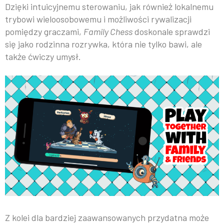
Dzięki intuicyjnemu sterowaniu, jak również lokalnemu
trybowi wieloosobowemu i możliwości rywalizacji
pomiędzy graczami,
Family Chess
doskonale sprawdzi
się jako rodzinna rozrywka, która nie tylko bawi, ale
także ćwiczy umysł.
Z kolei dla bardziej zaawansowanych przydatna może