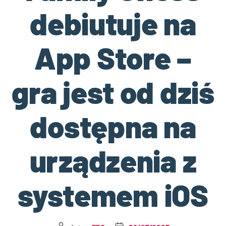
debiutuje na
App Store –
gra jest od dziś
dostępna na
urządzenia z
systemem iOS