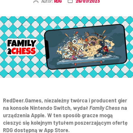
Autor:
RDG
26/07/2023
RedDeer.Games, niezależny twórca i producent gier
na konsole Nintendo Switch, wydał
Family Chess
na
urządzenia Apple. W ten sposób gracze mogą
cieszyć się kolejnym tytułem poszerzającym ofertę
RDG dostępną w App Store.