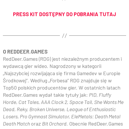
PRESS KIT DOSTĘPNY DO POBRANIA TUTAJ
O REDDEER.GAMES
RedDeer.Games (RDG) jest niezależnym producentem i
wydawcą gier wideo. Nagrodzony w kategorii
„Najszybciej rozwijająca się firma Gamedev w Europie
Środkowej”. Według „Forbesa” RDG znajduje się w
Top50 polskich producentów gier. W ostatnich latach
RedDeer.Games wydał takie tytuły jak:
PID, Fluffy
Horde, Cat Tales, AAA Clock 2, Space Tail, She Wants Me
Dead, Reky, Broken Universe, League of Enthusiastic
Losers, Pro Gymnast Simulator, EleMetals: Death Metal
Death Match
oraz
Bit Orchard
. Obecnie RedDeer.Games