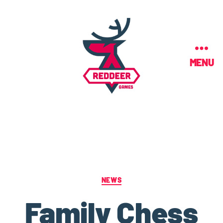
MENU
NEWS
Family Chess