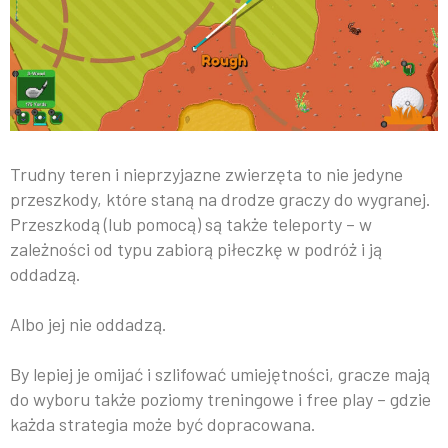
Trudny teren i nieprzyjazne zwierzęta to nie jedyne
przeszkody, które staną na drodze graczy do wygranej.
Przeszkodą (lub pomocą) są także teleporty – w
zależności od typu zabiorą piłeczkę w podróż i ją
oddadzą.
Albo jej nie oddadzą.
By lepiej je omijać i szlifować umiejętności, gracze mają
do wyboru także poziomy treningowe i free play – gdzie
każda strategia może być dopracowana.