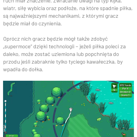
ruch miał znaczenie. Zwracanie uwagi na typ kijka,
wiatr, siłę wybicia oraz podłoże, na które spadnie piłka,
są najważniejszymi mechanikami, z którymi gracz
będzie miał do czynienia.
Oprócz nich gracz będzie mógł także zdobyć
„supermoce” dzięki technologii – jeżeli piłka poleci za
daleko, może zostać uziemiona lub popchnięta do
przodu jeśli zabraknie tylko tyciego kawałeczka, by
wpadła do dołka.