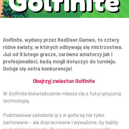
Golfinite,
wydany przez RedDeer.Games, to cztery
różne światy, w których odbywają się mistrzostwa.
Już od 9 lutego gracze, zarówno amatorzy jak i
profesjonaliści, będą mogli dołączyć do turnieju.
Gotuje się ostra konkurencja!
Obejrzyj zwiastun Golfinite
W
Golfinite
doświadczenie miesza się z futurystyczną
technologią.
Podstawowe założenie gry w golfa są nie tylko
zachowane – ale dopracowane i wyważone, by każdy