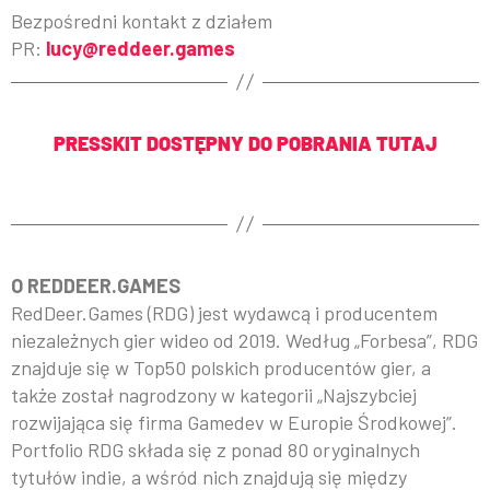
Bezpośredni kontakt z działem
PR:
lucy@reddeer.games
PRESSKIT DOSTĘPNY DO POBRANIA TUTAJ
O REDDEER.GAMES
RedDeer.Games (RDG) jest wydawcą i producentem
niezależnych gier wideo od 2019. Według „Forbesa”, RDG
znajduje się w Top50 polskich producentów gier, a
także został nagrodzony w kategorii „Najszybciej
rozwijająca się firma Gamedev w Europie Środkowej”.
Portfolio RDG składa się z ponad 80 oryginalnych
tytułów indie, a wśród nich znajdują się między