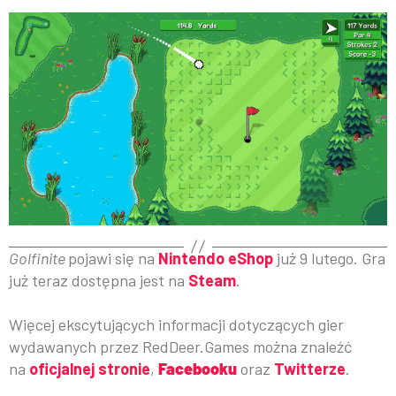
Golfinite
pojawi się na
Nintendo eShop
już 9 lutego. Gra
już teraz dostępna jest na
Steam
.
Więcej ekscytujących informacji dotyczących gier
wydawanych przez RedDeer.Games można znaleźć
na
oficjalnej stronie
,
Facebooku
oraz
Twitterze
.