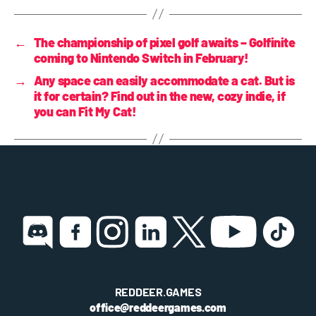
←
The championship of pixel golf awaits – Golfinite
coming to Nintendo Switch in February!
→
Any space can easily accommodate a cat. But is
it for certain? Find out in the new, cozy indie, if
you can Fit My Cat!
REDDEER.GAMES
office@reddeergames.com