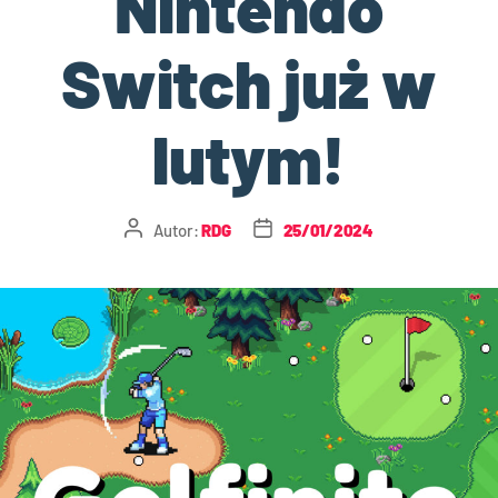
Nintendo
Switch już w
lutym!
Autor:
RDG
25/01/2024