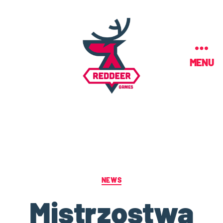
MENU
NEWS
Mistrzostwa