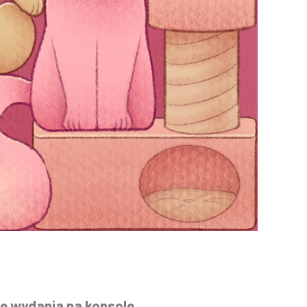
ę wydania na konsolę