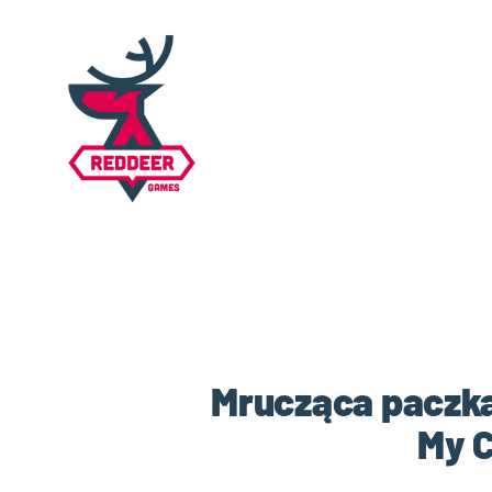
Mrucząca paczka 
My C