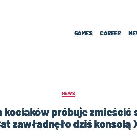
GAMES
CAREER
NE
NEWS
kociaków próbuje zmieścić si
at zawładnęło dziś konsolą