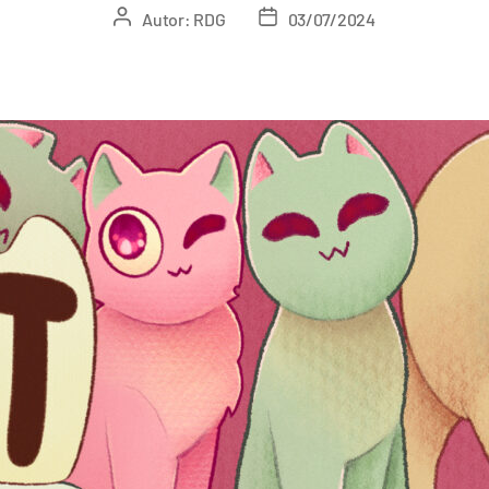
Autor:
RDG
03/07/2024