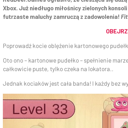
Xbox. Już niedługo miłośnicy zielonych konsoli
futrzaste maluchy zamruczą z zadowolenia!
Fi
OBEJRZ
Poprowadź kocie oblężenie kartonowego pudełk
Oto ono – kartonowe pudełko – spełnienie marzeń
całkowicie puste, tylko czeka na lokatora..
Jednak kociaków jest cała banda! I każdy bez w