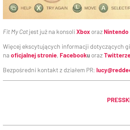
Fit My Cat
jest już na konsoli
Xbox
oraz
Nintendo
Więcej ekscytujących informacji dotyczących 
na
oficjalnej stronie
,
Facebook
u
oraz
Twitterz
Bezpośredni kontakt z działem PR:
lucy@redde
PRESSK