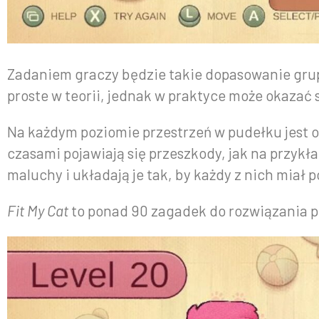
Zadaniem graczy będzie takie dopasowanie grupk
proste w teorii, jednak w praktyce może okazać 
Na każdym poziomie przestrzeń w pudełku jest og
czasami pojawiają się przeszkody, jak na przyk
maluchy i układają je tak, by każdy z nich miał
Fit My Cat
to ponad 90 zagadek do rozwiązania 