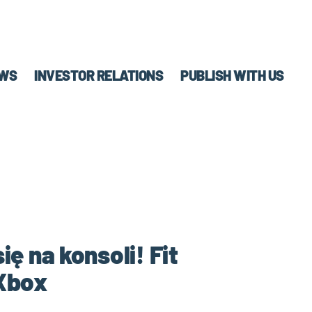
WS
INVESTOR RELATIONS
PUBLISH WITH US
ę na konsoli! Fit
 Xbox