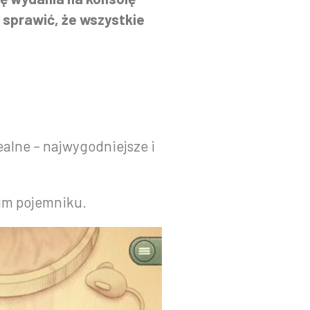
i sprawić, że wszystkie
ealne – najwygodniejsze i
kim pojemniku.