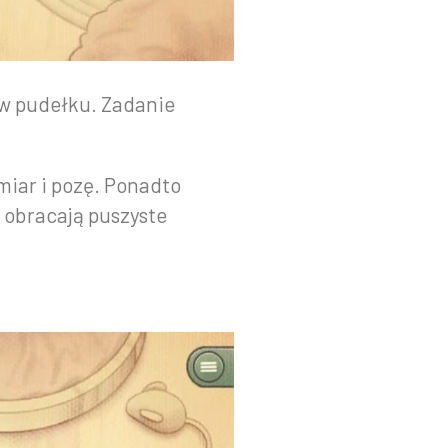
 w pudełku. Zadanie
miar i pozę. Ponadto
 obracają puszyste