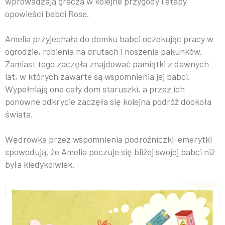
wprowadzają gracza w kolejne przygody i etapy
opowieści babci Rose.
Amelia przyjechała do domku babci oczekując pracy w
ogrodzie, robienia na drutach i noszenia pakunków.
Zamiast tego zaczęła znajdować pamiątki z dawnych
lat, w których zawarte są wspomnienia jej babci.
Wypełniają one cały dom staruszki, a przez ich
ponowne odkrycie zaczęła się kolejna podróż dookoła
świata.
Wędrówka przez wspomnienia podróżniczki-emerytki
spowodują, że Amelia poczuje się bliżej swojej babci niż
była kiedykolwiek.