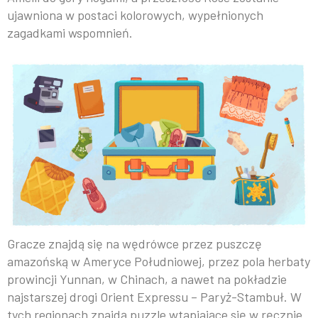
ujawniona w postaci kolorowych, wypełnionych
zagadkami wspomnień.
Gracze znajdą się na wędrówce przez puszczę
amazońską w Ameryce Południowej, przez pola herbaty
prowincji Yunnan, w Chinach, a nawet na pokładzie
najstarszej drogi Orient Expressu – Paryż-Stambuł. W
tych regionach znajdą puzzle wtapiające się w ręcznie