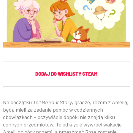
DODAJ DO WISHLISTY STEAM
Na początku
Tell Me Your Story
, gracze, razem z Amelią,
będą mieli za zadanie pomóc w codziennych
obowiązkach – oczywiście dopóki nie znajdą kilku
cennych przedmiotów. To odkrycie wywróci wakacje
Amelii do góry nogami, a przeszłość Rose zostanie