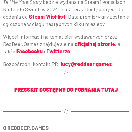
Tell Me Your Story
będzie wydana na Steam i konsolach
Nintendo Switch w 2024, a już teraz dostępna jest do
dodania do
Steam Wishlist
. Data premiery gry zostanie
ogłoszona w ciągu następnych kilku miesięcy.
Więcej informacji na temat gier wydawanych przez
RedDeer.Games znajduje się na
oficjalnej stronie
, a
także
Facebooku
i
Twitterze
.
Bezpośredni kontakt PR:
lucy@reddeer.games
PRESSKIT DOSTĘPNY DO POBRANIA TUTAJ
O REDDEER.GAMES