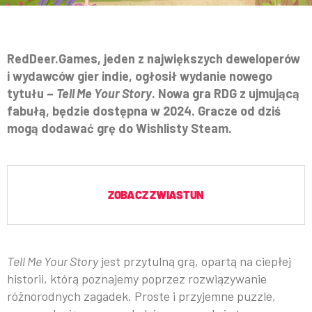
RedDeer.Games, jeden z największych deweloperów
i wydawców gier indie, ogłosił wydanie nowego
tytułu –
Tell Me Your Story
. Nowa gra RDG z ujmującą
fabułą, będzie dostępna w 2024. Gracze od dziś
mogą dodawać grę do Wishlisty Steam.
ZOBACZ ZWIASTUN
Tell Me Your Story
jest przytulną grą, opartą na ciepłej
historii, którą poznajemy poprzez rozwiązywanie
różnorodnych zagadek. Proste i przyjemne puzzle,