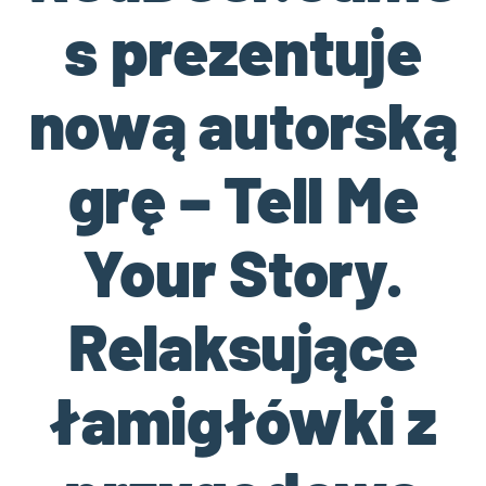
s prezentuje
nową autorską
grę – Tell Me
Your Story.
Relaksujące
łamigłówki z