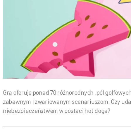
Gra oferuje ponad 70 różnorodnych „pól golfowych
zabawnym i zwariowanym scenariuszom. Czy uda i
niebezpieczeństwem w postaci hot doga?