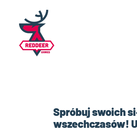
Spróbuj swoich si
wszechczasów! Uz