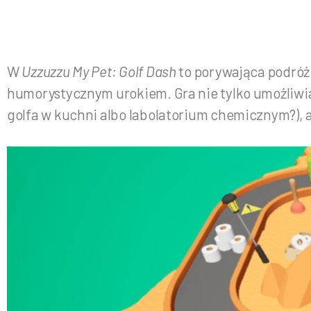
W
Uzzuzzu My Pet: Golf Dash
to porywająca podróż 
humorystycznym urokiem. Gra nie tylko umożliwia 
golfa w kuchni albo labolatorium chemicznym?),