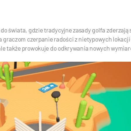
do świata, gdzie tradycyjne zasady golfa zderzają 
graczom czerpanie radości z nietypowych lokacji (
 ale także prowokuje do odkrywania nowych wymia