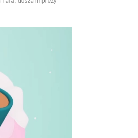
a Tara, dusza imprezy