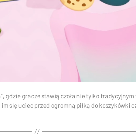
”, gdzie gracze stawią czoła nie tylko tradycyjnym
m się uciec przed ogromną piłką do koszykówki czy