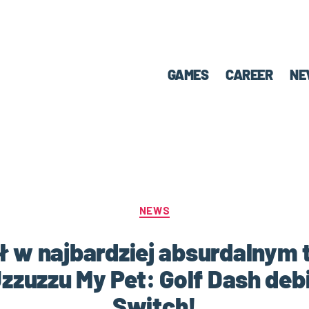
GAMES
CAREER
NE
NEWS
ł w najbardziej absurdalnym
zuzzu My Pet: Golf Dash debi
Switch!