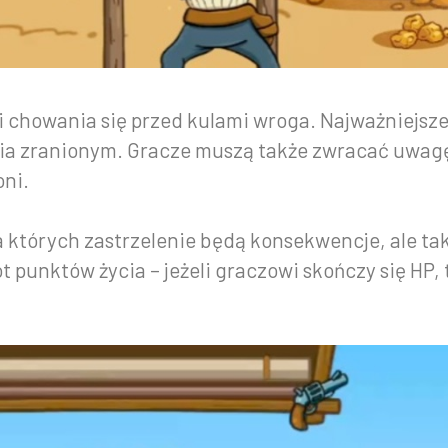
i chowania się przed kulami wroga. Najważniejsze
a zranionym. Gracze muszą także zwracać uwagę 
oni.
 których zastrzelenie będą konsekwencje, ale takż
 punktów życia – jeżeli graczowi skończy się HP,