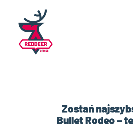
Zostań najszy
Bullet Rodeo – te