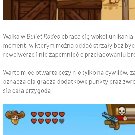
Walka w
Bullet Rodeo
obraca się wokół unikania 
moment, w którym można oddać strzały bez byci
rewolwerze i nie zapomnieć o przeładowaniu br
Warto mieć otwarte oczy nie tylko na cywilów, za
oznacza dla gracza dodatkowe punkty oraz zwrot
się cała przygoda!