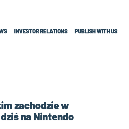
WS
INVESTOR RELATIONS
PUBLISH WITH US
im zachodzie w
ż dziś na Nintendo