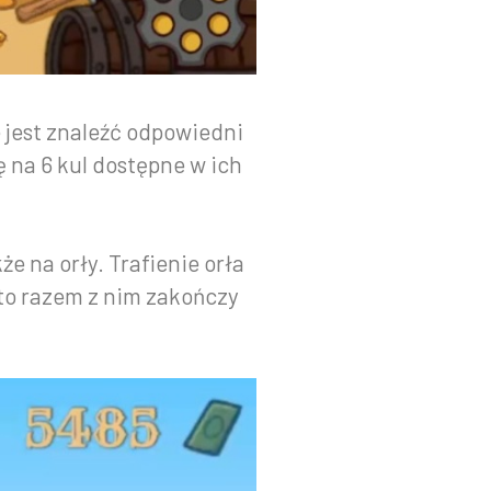
 jest znaleźć odpowiedni
na 6 kul dostępne w ich
e na orły. Trafienie orła
 to razem z nim zakończy