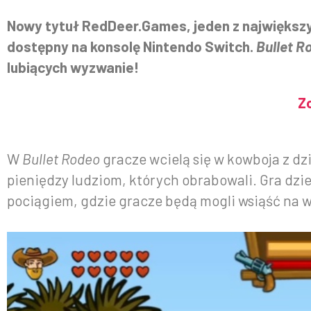
Nowy tytuł RedDeer.Games, jeden z największy
dostępny na konsolę Nintendo Switch.
Bullet R
lubiących wyzwanie!
Z
W
Bullet Rodeo
gracze wcielą się w kowboja z dz
pieniędzy ludziom, których obrabowali. Gra dzi
pociągiem, gdzie gracze będą mogli wsiąść na 