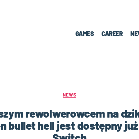
GAMES
CAREER
NE
NEWS
bszym rewolwerowcem na dzik
n bullet hell jest dostępny ju
Switch