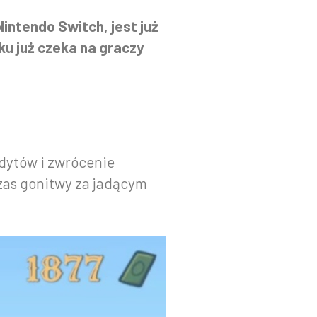
intendo Switch, jest już
ku już czeka na graczy
ndytów i zwrócenie
czas gonitwy za jadącym