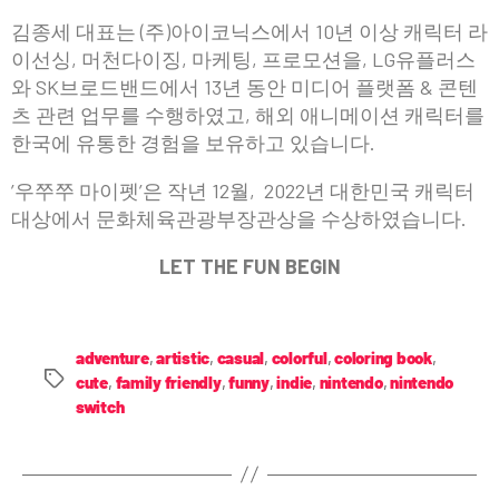
김종세 대표는 (주)아이코닉스에서 10년 이상 캐릭터 라
이선싱, 머천다이징, 마케팅, 프로모션을, LG유플러스
와 SK브로드밴드에서 13년 동안 미디어 플랫폼 & 콘텐
츠 관련 업무를 수행하였고, 해외 애니메이션 캐릭터를
한국에 유통한 경험을 보유하고 있습니다.
’우쭈쭈 마이펫’은 작년 12월, 2022년 대한민국 캐릭터
대상에서 문화체육관광부장관상을 수상하였습니다.
LET THE FUN BEGIN
adventure
,
artistic
,
casual
,
colorful
,
coloring book
,
cute
,
family friendly
,
funny
,
indie
,
nintendo
,
nintendo
switch