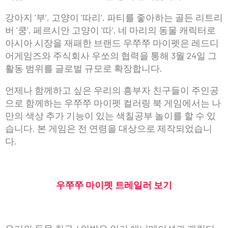
강아지 '부’, 고양이 '따리’, 파티를 좋아하는 골든 리트리
버 '쿵’, 페르시안 고양이 '따’, 네 마리의 동물 캐릭터로
아시아 시장을 재패한 브랜드 우쭈쭈 마이펫은 레드디
어게임즈와 주식회사 우쏘의 협력을 통해 3월 24일 그
활동 범위를 글로벌 규모로 확장합니다.
언제나 함께하고 싶은 우리의 흥부자 친구들이 주인공
으로 함께하는 우쭈쭈 마이펫 컬러링 북 게임에서는 나
만의 색상 추가 기능이 있는 색칠공부 놀이를 할 수 있
습니다. 본 게임은 전 연령을 대상으로 제작되었습니
다.
우쭈쭈 마이펫 트레일러 보기