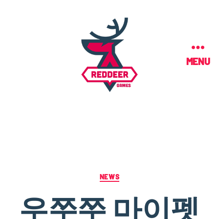
MENU
NEWS
우쭈쭈 마이펫