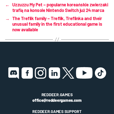
←
Uzzuzzu My Pet – popularne koreańskie zwierzaki
trafią na konsole Nintendo Switch już 24 marca
→
The Treflik family – Treflik, Treflinka and their
unusual family in the first educational game is
now available
REDDEER.GAMES
office@reddeergames.com
REDDEER.GAMES SUPPORT