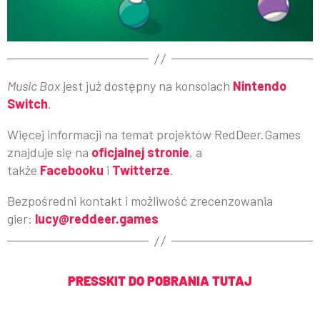
Music Box
jest już dostępny na konsolach
Nintendo
Switch
.
Więcej informacji na temat projektów RedDeer.Games
znajduje się na
oficjalnej stronie
, a
także
Facebooku
i
Twitterze
.
Bezpośredni kontakt i możliwość zrecenzowania
gier:
lucy@reddeer.games
PRESSKIT DO POBRANIA TUTAJ