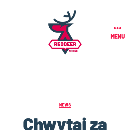
MENU
NEWS
Chwytaj za