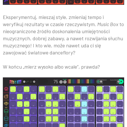
Eksperymentuj, mieszaj style, zmieniaj tempo i
weryfikuj rezultaty w czasie rzeczywistym.
Music Box
to
nieograniczone źródło doskonalenia umiejętności
muzycznych, dobrej zabawy, a nawet rozwijania słuchu
muzycznego! I kto wie, może nawet uda ci się
zawojować światowe danceflory?
W końcu „mierz wysoko albo wcale”, prawda?