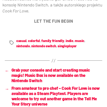
konsolę Nintendo Switch, a także autorskiego projektu
Cook For Love
.
LET THE FUN BEGIN
casual
,
colorful
,
family friendly
,
indie
,
music
,
nintendo
,
nintendo switch
,
singleplayer
←
Grab your console and start creating music
magic! Music Box is now available on the
Nintendo Switch
→
From amateur to pro chef – Cook For Love is now
available as a Steam Playtest. Players are
welcome to try out another game in the Tell Me
Your Story universe