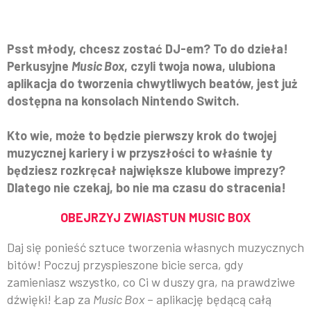
Psst młody, chcesz zostać DJ-em? To do dzieła!
Perkusyjne
Music Box
, czyli twoja nowa, ulubiona
aplikacja do tworzenia chwytliwych beatów, jest już
dostępna na konsolach Nintendo Switch.
Kto wie, może to będzie pierwszy krok do twojej
muzycznej kariery i w przyszłości to właśnie ty
będziesz rozkręcał największe klubowe imprezy?
Dlatego nie czekaj, bo nie ma czasu do stracenia!
OBEJRZYJ ZWIASTUN MUSIC BOX
Daj się ponieść sztuce tworzenia własnych muzycznych
bitów! Poczuj przyspieszone bicie serca, gdy
zamieniasz wszystko, co Ci w duszy gra, na prawdziwe
dźwięki! Łap za
Music Box
– aplikację będącą całą