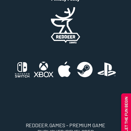
REDDEER.GAMES - PREMIUM GAME