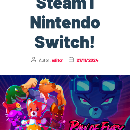
Steam i
Nintendo
Switch!
Autor:
editor
27/11/2024