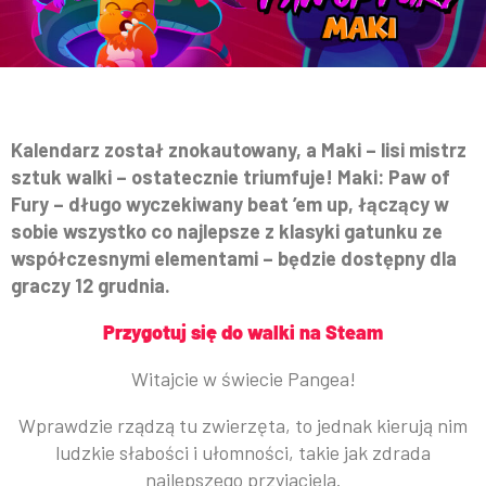
Kalendarz został znokautowany, a Maki – lisi mistrz
sztuk walki – ostatecznie triumfuje! Maki: Paw of
Fury – długo wyczekiwany beat ’em up, łączący w
sobie wszystko co najlepsze z klasyki gatunku ze
współczesnymi elementami – będzie dostępny dla
graczy 12 grudnia.
Przygotuj się do walki na Steam
Witajcie w świecie Pangea!
Wprawdzie rządzą tu zwierzęta, to jednak kierują nim
ludzkie słabości i ułomności, takie jak zdrada
najlepszego przyjaciela.