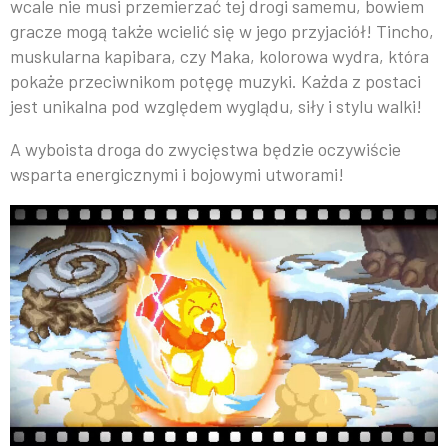
wcale nie musi przemierzać tej drogi samemu, bowiem
gracze mogą także wcielić się w jego przyjaciół! Tincho,
muskularna kapibara, czy Maka, kolorowa wydra, która
pokaże przeciwnikom potęgę muzyki. Każda z postaci
jest unikalna pod względem wyglądu, siły i stylu walki!
A wyboista droga do zwycięstwa będzie oczywiście
wsparta energicznymi i bojowymi utworami!