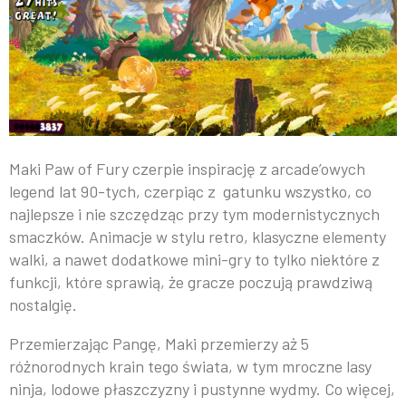
Maki Paw of Fury czerpie inspirację z arcade’owych
legend lat 90-tych, czerpiąc z gatunku wszystko, co
najlepsze i nie szczędząc przy tym modernistycznych
smaczków. Animacje w stylu retro, klasyczne elementy
walki, a nawet dodatkowe mini-gry to tylko niektóre z
funkcji, które sprawią, że gracze poczują prawdziwą
nostalgię.
Przemierzając Pangę, Maki przemierzy aż 5
różnorodnych krain tego świata, w tym mroczne lasy
ninja, lodowe płaszczyzny i pustynne wydmy. Co więcej,