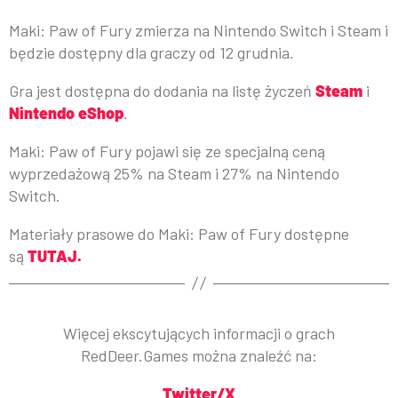
Maki: Paw of Fury zmierza na Nintendo Switch i Steam i
będzie dostępny dla graczy od 12 grudnia.
Gra jest dostępna do dodania na listę życzeń
Steam
i
Nintendo eShop
.
Maki: Paw of Fury pojawi się ze specjalną ceną
wyprzedażową 25% na Steam i 27% na Nintendo
Switch.
Materiały prasowe do Maki: Paw of Fury dostępne
są
TUTAJ.
Więcej ekscytujących informacji o grach
RedDeer.Games można znaleźć na:
Twitter/X