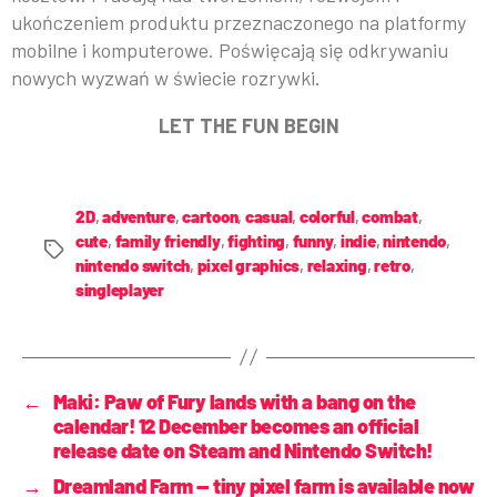
ukończeniem produktu przeznaczonego na platformy
mobilne i komputerowe. Poświęcają się odkrywaniu
nowych wyzwań w świecie rozrywki.
LET THE FUN BEGIN
2D
,
adventure
,
cartoon
,
casual
,
colorful
,
combat
,
cute
,
family friendly
,
fighting
,
funny
,
indie
,
nintendo
,
nintendo switch
,
pixel graphics
,
relaxing
,
retro
,
singleplayer
←
Maki: Paw of Fury lands with a bang on the
calendar! 12 December becomes an official
release date on Steam and Nintendo Switch!
→
Dreamland Farm — tiny pixel farm is available now