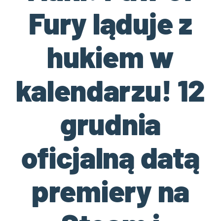
Fury ląduje z
hukiem w
kalendarzu! 12
grudnia
oficjalną datą
premiery na