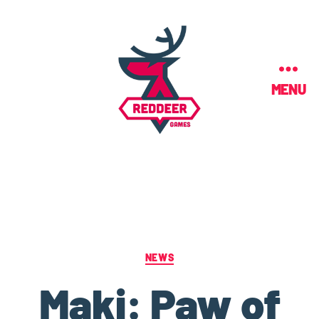
MENU
NEWS
Maki: Paw of