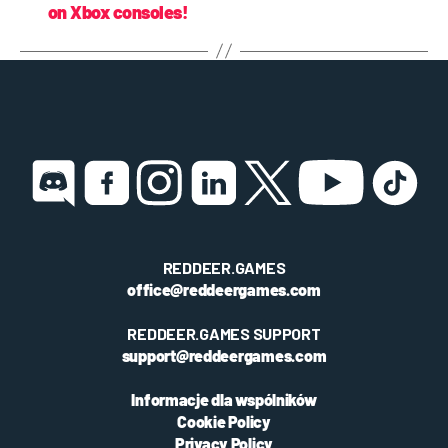
on Xbox consoles!
REDDEER.GAMES
office@reddeergames.com
REDDEER.GAMES SUPPORT
support@reddeergames.com
Informacje dla wspólników
Cookie Policy
Privacy Policy