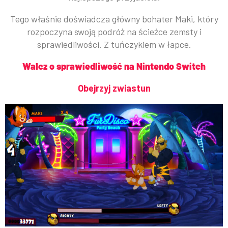
Tego właśnie doświadcza główny bohater Maki, który
rozpoczyna swoją podróż na ścieżce zemsty i
sprawiedliwości. Z tuńczykiem w łapce.
Walcz o sprawiedliwość na Nintendo Switch
Obejrzyj zwiastun