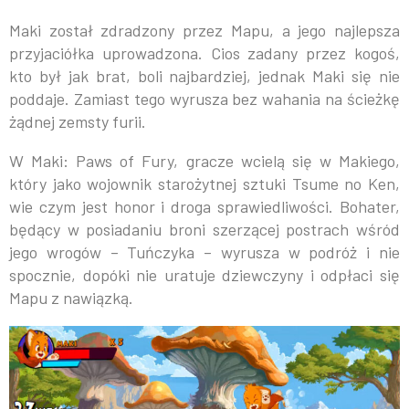
Maki został zdradzony przez Mapu, a jego najlepsza
przyjaciółka uprowadzona. Cios zadany przez kogoś,
kto był jak brat, boli najbardziej, jednak Maki się nie
poddaje. Zamiast tego wyrusza bez wahania na ścieżkę
żądnej zemsty furii.
W Maki: Paws of Fury, gracze wcielą się w Makiego,
który jako wojownik starożytnej sztuki Tsume no Ken,
wie czym jest honor i droga sprawiedliwości. Bohater,
będący w posiadaniu broni szerzącej postrach wśród
jego wrogów – Tuńczyka – wyrusza w podróż i nie
spocznie, dopóki nie uratuje dziewczyny i odpłaci się
Mapu z nawiązką.