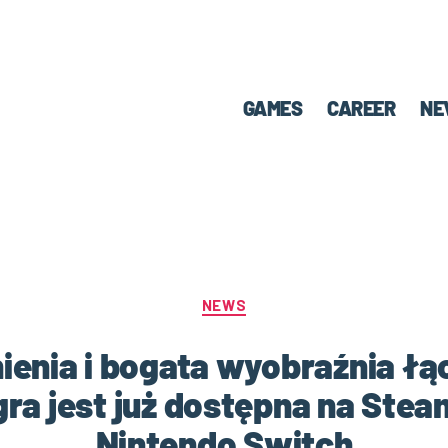
GAMES
CAREER
NE
NEWS
nia i bogata wyobraźnia łąc
gra jest już dostępna na Stea
Nintendo Switch