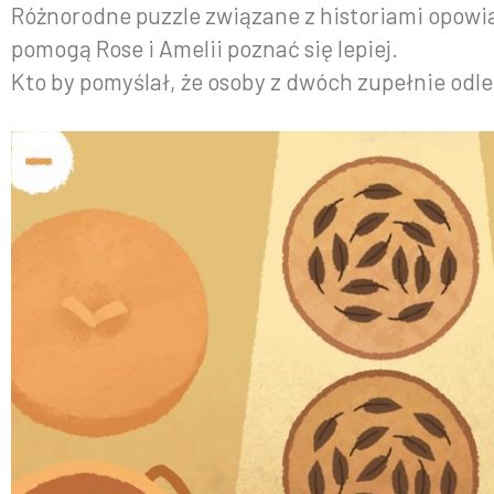
Różnorodne puzzle związane z historiami opowia
pomogą Rose i Amelii poznać się lepiej.
Kto by pomyślał, że osoby z dwóch zupełnie odl