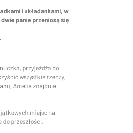
gadkami i układankami, w
 dwie panie przeniosą się
.
nuczka, przyjeżdża do
zyścić wszystkie rzeczy,
ami, Amelia znajduje
yjątkowych miejsc na
 do przeszłości.