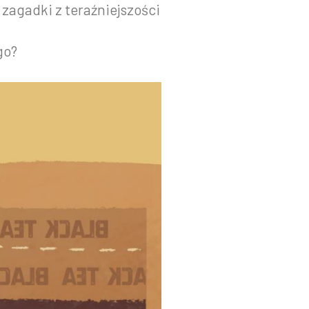
zagadki z teraźniejszości
go?