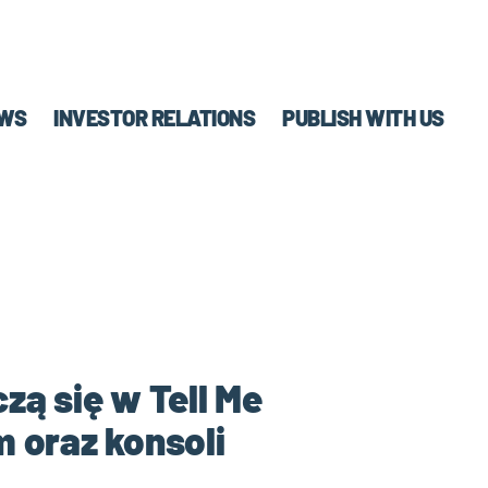
WS
INVESTOR RELATIONS
PUBLISH WITH US
zą się w Tell Me
m oraz konsoli