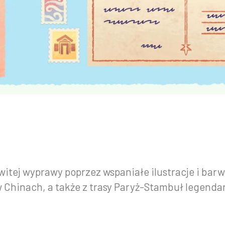
tej wyprawy poprzez wspaniałe ilustracje i barw
 Chinach, a także z trasy Paryż-Stambuł legenda