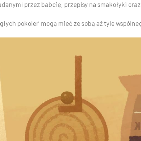
danymi przez babcię, przepisy na smakołyki oraz 
egłych pokoleń mogą mieć ze sobą aż tyle wspólne