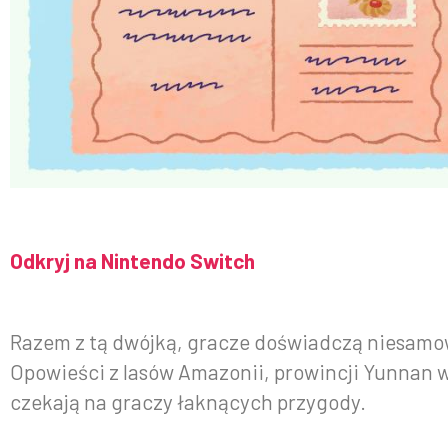
Odkryj na Nintendo Switch
Razem z tą dwójką, gracze doświadczą niesamowi
Opowieści z lasów Amazonii, prowincji Yunnan w
czekają na graczy łaknących przygody.