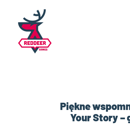
Piękne wspomnie
Your Story – 