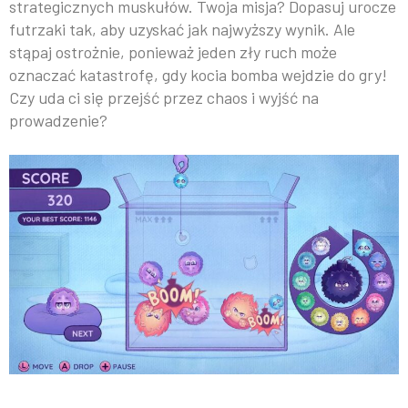
strategicznych muskułów. Twoja misja? Dopasuj urocze
futrzaki tak, aby uzyskać jak najwyższy wynik. Ale
stąpaj ostrożnie, ponieważ jeden zły ruch może
oznaczać katastrofę, gdy kocia bomba wejdzie do gry!
Czy uda ci się przejść przez chaos i wyjść na
prowadzenie?