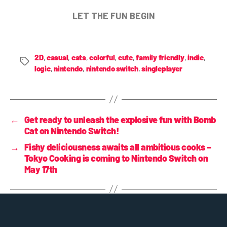
LET THE FUN BEGIN
2D
,
casual
,
cats
,
colorful
,
cute
,
family friendly
,
indie
,
logic
,
nintendo
,
nintendo switch
,
singleplayer
←
Get ready to unleash the explosive fun with Bomb
Cat on Nintendo Switch!
→
Fishy deliciousness awaits all ambitious cooks –
Tokyo Cooking is coming to Nintendo Switch on
May 17th