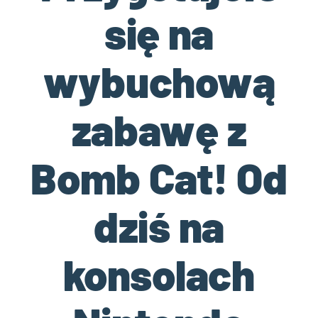
się na
wybuchową
zabawę z
Bomb Cat! Od
dziś na
konsolach