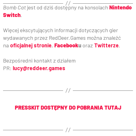
Bomb Cat
jest od dziś dostępny na konsolach
Nintendo
Switch
.
Więcej ekscytujących informacji dotyczących gier
wydawanych przez RedDeer.Games można znaleźć
na
oficjalnej stronie
,
Facebook
u
oraz
Twitterze
.
Bezpośredni kontakt z działem
PR:
lucy@reddeer.games
PRESSKIT DOSTĘPNY DO POBRANIA TUTAJ