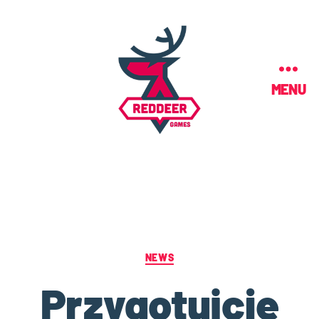
MENU
NEWS
Przygotujcie