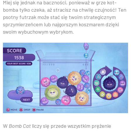
Miej się jednak na baczności, ponieważ w grze kot-
bomba tylko czeka, aż stracisz na chwilę czujność! Ten
psotny futrzak może stać się twoim strategicznym
sprzymierzeńcem lub najgorszym koszmarem dzięki
swoim wybuchowym wybrykom.
W
Bomb Cat
liczy się przede wszystkim prężenie