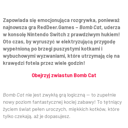
Zapowiada się emocjonująca rozgrywka, ponieważ
najnowsza gra RedDeer.Games –
Bomb Cat
, uderza
w konsolę Nintendo Switch z prawdziwym hukiem!
Oto czas, by wyruszyć w elektryzującą przygodę
wypełnioną po brzegi puszystymi kotkami i
wybuchowymi wyzwaniami, które utrzymają cię na
krawędzi fotela przez wiele godzin!
Obejrzyj zwiastun Bomb Cat
Bomb Cat
nie jest zwykłą grą logiczną — to zupełnie
nowy poziom fantastycznej kociej zabawy! To tętniący
życiem świat pełen uroczych, miękkich kotków, które
tylko czekają, aż je dopasujesz.