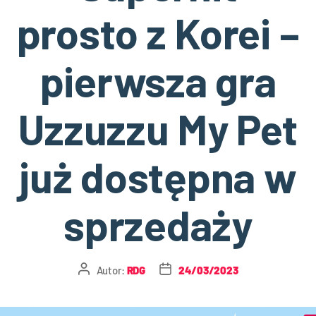
prosto z Korei –
pierwsza gra
Uzzuzzu My Pet
już dostępna w
sprzedaży
Autor:
RDG
24/03/2023