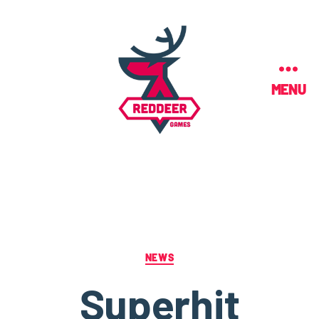
MENU
NEWS
Superhit