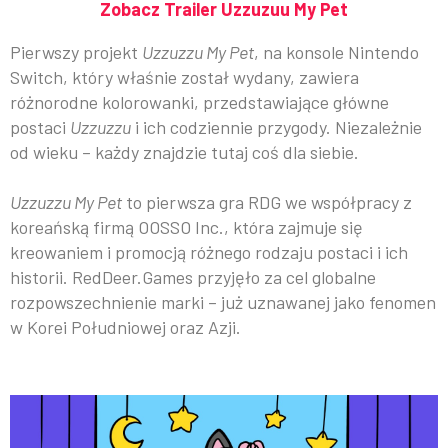
Zobacz Trailer Uzzuzuu My Pet
Pierwszy projekt
Uzzuzzu My Pet
, na konsole Nintendo
Switch, który właśnie został wydany, zawiera
różnorodne kolorowanki, przedstawiające główne
postaci
Uzzuzzu
i ich codziennie przygody. Niezależnie
od wieku – każdy znajdzie tutaj coś dla siebie.
Uzzuzzu My Pet
to pierwsza gra RDG we współpracy z
koreańską firmą OOSSO Inc., która zajmuje się
kreowaniem i promocją różnego rodzaju postaci i ich
historii. RedDeer.Games przyjęło za cel globalne
rozpowszechnienie marki – już uznawanej jako fenomen
w Korei Południowej oraz Azji.