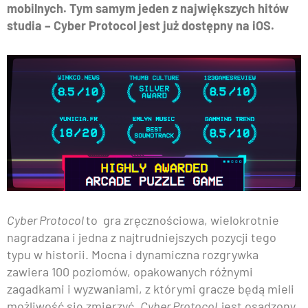
mobilnych. Tym samym jeden z największych hitów
studia – Cyber Protocol jest już dostępny na iOS.
Cyber Protocol
to gra zręcznościowa, wielokrotnie
nagradzana i jedna z najtrudniejszych pozycji tego
typu w historii. Mocna i dynamiczna rozgrywka
zawiera 100 poziomów, opakowanych różnymi
zagadkami i wyzwaniami, z którymi gracze będą mieli
możliwość się zmierzyć.
Cyber Protocol
jest osadzony