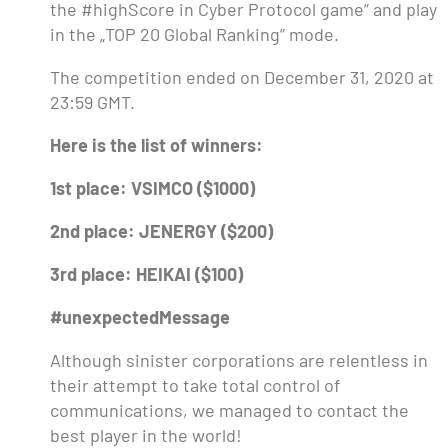
the #highScore in Cyber Protocol game” and play
in the „TOP 20 Global Ranking” mode.
The competition ended on December 31, 2020 at
23:59 GMT.
Here is the list of winners:
1st place: VSIMCO ($1000)
2nd place: JENERGY ($200)
3rd place: HEIKAI ($100)
#unexpectedMessage
Although sinister corporations are relentless in
their attempt to take total control of
communications, we managed to contact the
best player in the world!