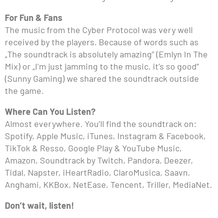
For Fun & Fans
The music from the Cyber Protocol was very well
received by the players. Because of words such as
„The soundtrack is absolutely amazing” (Emlyn In The
Mix) or „I’m just jamming to the music, it’s so good”
(Sunny Gaming) we shared the soundtrack outside
the game.
Where Can You Listen?
Almost everywhere. You’ll find the soundtrack on:
Spotify, Apple Music, iTunes, Instagram & Facebook,
TikTok & Resso, Google Play & YouTube Music,
Amazon, Soundtrack by Twitch, Pandora, Deezer,
Tidal, Napster, iHeartRadio, ClaroMusica, Saavn,
Anghami, KKBox, NetEase, Tencent, Triller, MediaNet.
Don’t wait, listen!