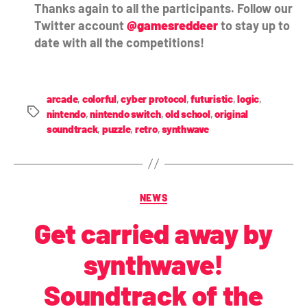
Thanks again to all the participants. Follow our
Twitter account
@gamesreddeer
to stay up to
date with all the competitions!
arcade
,
colorful
,
cyber protocol
,
futuristic
,
logic
,
nintendo
,
nintendo switch
,
old school
,
original
soundtrack
,
puzzle
,
retro
,
synthwave
NEWS
Get carried away by
synthwave!
Soundtrack of the