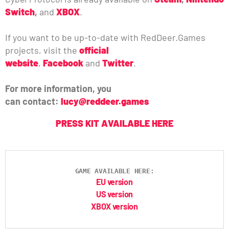
Switch
,
and
XBOX
.
If you want to be up-to-date with RedDeer.Games
projects, visit the
official
website
,
Facebook
and
Twitter
.
For more information, you
can contact:
lucy@reddeer.games
PRESS KIT AVAILABLE HERE
GAME AVAILABLE HERE:
EU version
US version
XBOX version