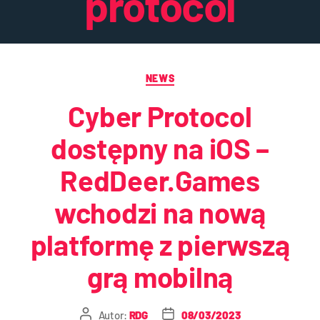
protocol
NEWS
Cyber Protocol
dostępny na iOS –
RedDeer.Games
wchodzi na nową
platformę z pierwszą
grą mobilną
Autor:
RDG
08/03/2023