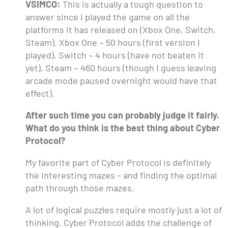
VSIMCO:
This is actually a tough question to
answer since I played the game on all the
platforms it has released on (Xbox One, Switch,
Steam). Xbox One ~ 50 hours (first version I
played), Switch ~ 4 hours (have not beaten it
yet), Steam ~ 460 hours (though I guess leaving
arcade mode paused overnight would have that
effect).
After such time you can probably judge it fairly.
What do you think is the best thing about Cyber
Protocol?
My favorite part of Cyber Protocol is definitely
the interesting mazes – and finding the optimal
path through those mazes.
A lot of logical puzzles require mostly just a lot of
thinking. Cyber Protocol adds the challenge of