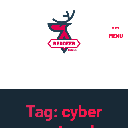
MENU
Tag:
cyber