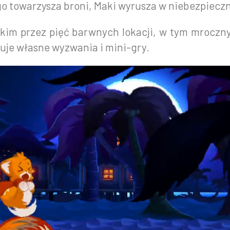
 towarzysza broni, Maki wyrusza w niebezpieczn
im przez pięć barwnych lokacji, w tym mroczny
uje własne wyzwania i mini-gry.