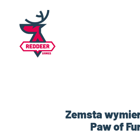
Zemsta wymierzo
Paw of Fu