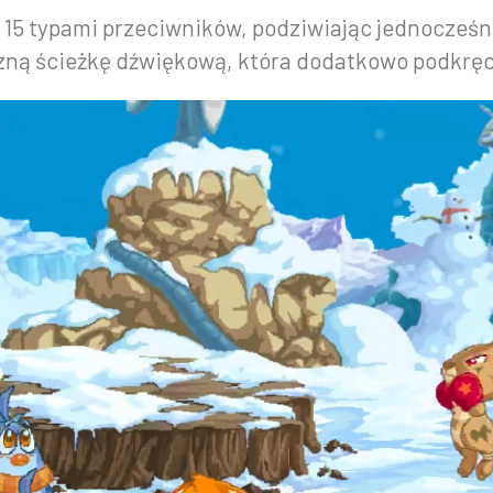
d 15 typami przeciwników, podziwiając jednocześ
yczną ścieżkę dźwiękową, która dodatkowo podkręc