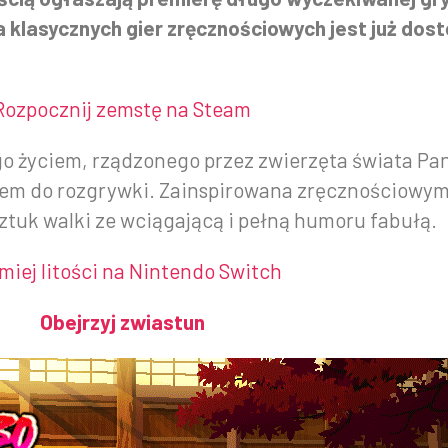
la klasycznych gier zręcznościowych jest już do
Rozpocznij zemstę na Steam
go życiem, rządzonego przez zwierzęta świata Pa
iem do rozgrywki. Zainspirowana zręcznościowymi
ztuk walki ze wciągającą i pełną humoru fabułą.
miej litości na Nintendo Switch
Obejrzyj zwiastun