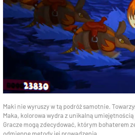
Maki nie wyruszy w tą podróż samotnie. Towarzys
Maka, kolorowa wydra z unikalną umiejętności
Gracze mogą zdecydować, którym bohaterem zechc
odmienne metody jej prowadzenia.