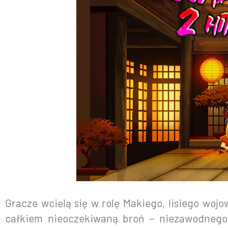
Gracze wcielą się w rolę Makiego, lisiego wo
całkiem nieoczekiwaną broń – niezawodnego, 