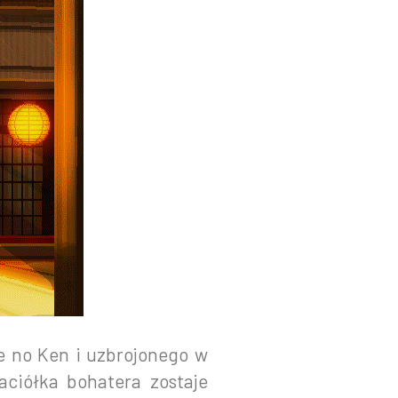
me no Ken i uzbrojonego w
ciółka bohatera zostaje