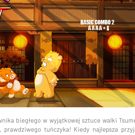
jownika biegłego w wyjątkowej sztuce walki Tsu
prawdziwego tuńczyka! Kiedy najlepsza przyja