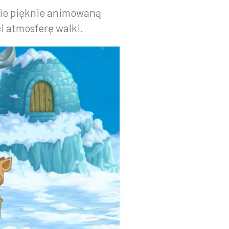
nie pięknie animowaną
i atmosferę walki.