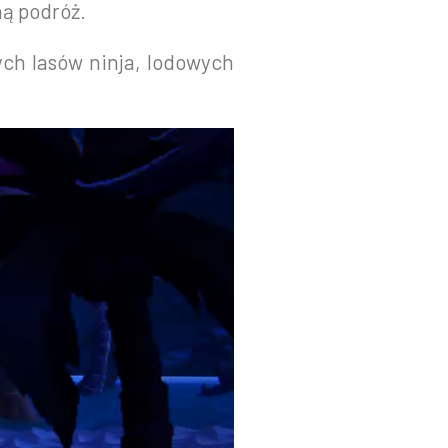
ą podróż.
ch lasów ninja, lodowych