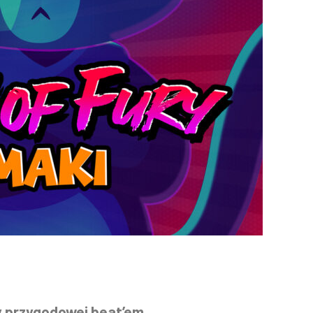
y przygodowej beat’em