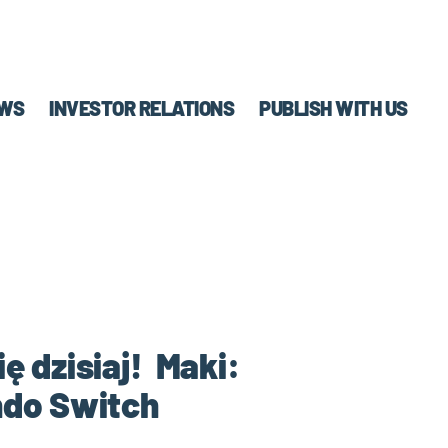
WS
INVESTOR RELATIONS
PUBLISH WITH US
ę dzisiaj! Maki:
ndo Switch