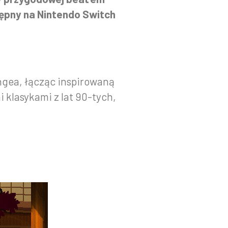
stępny na Nintendo Switch
ngea, łącząc inspirowaną
 klasykami z lat 90-tych,