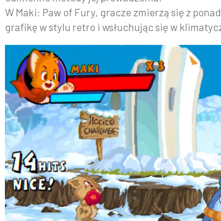
W Maki: Paw of Fury, gracze zmierzą się z pona
grafikę w stylu retro i wsłuchując się w klimat