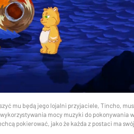
zyć mu będą jego lojalni przyjaciele, Tincho, mu
ą wykorzystywania mocy muzyki do pokonywania 
ą pokierować, jako że każda z postaci ma swój w