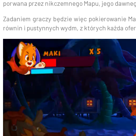
porwana przez nikczemnego Mapu, jego dawnego
Zadaniem graczy będzie więc pokierowanie Mak
równin i pustynnych wydm, z których każda ofer