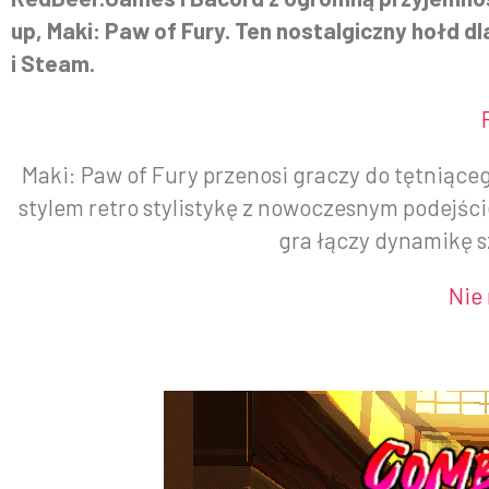
up, Maki: Paw of Fury. Ten nostalgiczny hołd d
i Steam.
Maki: Paw of Fury przenosi graczy do tętniące
stylem retro stylistykę z nowoczesnym podejśc
gra łączy dynamikę s
Nie 