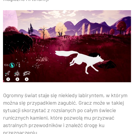
Ogromny świat staje się niekiedy labiryntem, w którym
można się przypadkiem zagubić. Gracz może w takiej
sytuacji skorzystać z rozsianych po całym świecie
runicznych kamieni, które pozwolą mu przyzwać
astralnych przewodników i znaleźć drogę ku
przeznaczeniu.