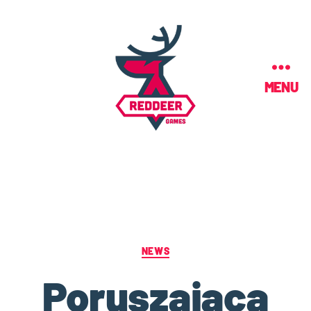
MENU
NEWS
Poruszająca