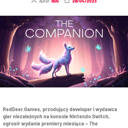
Autor:
RDG
28/04/2023
RedDeer.Games, przodujący developer i wydawca
gier niezależnych na konsole Nintendo Switch,
ogłosił wydanie premiery miesiąca –
The