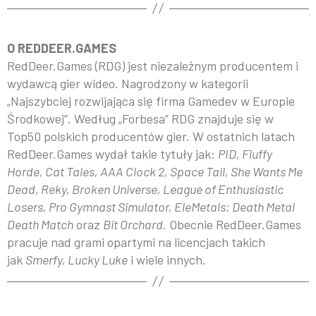
O REDDEER.GAMES
RedDeer.Games (RDG) jest niezależnym producentem i
wydawcą gier wideo. Nagrodzony w kategorii
„Najszybciej rozwijająca się firma Gamedev w Europie
Środkowej”. Według „Forbesa” RDG znajduje się w
Top50 polskich producentów gier. W ostatnich latach
RedDeer.Games wydał takie tytuły jak:
PID, Fluffy
Horde, Cat Tales, AAA Clock 2, Space Tail, She Wants Me
Dead, Reky, Broken Universe, League of Enthusiastic
Losers, Pro Gymnast Simulator, EleMetals: Death Metal
Death Match
oraz
Bit Orchard
. Obecnie RedDeer.Games
pracuje nad grami opartymi na licencjach takich
jak
Smerfy, Lucky Luke
i wiele innych.