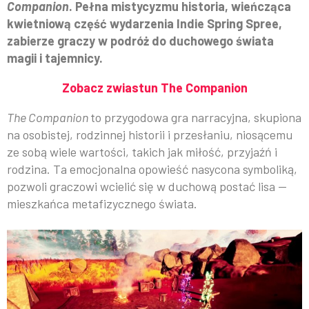
Companion
. Pełna mistycyzmu historia, wieńcząca
kwietniową część wydarzenia Indie Spring Spree,
zabierze graczy w podróż do duchowego świata
magii i tajemnicy.
Zobacz zwiastun The Companion
The Companion
to przygodowa gra narracyjna, skupiona
na osobistej, rodzinnej historii i przesłaniu, niosącemu
ze sobą wiele wartości, takich jak miłość, przyjaźń i
rodzina. Ta emocjonalna opowieść nasycona symboliką,
pozwoli graczowi wcielić się w duchową postać lisa —
mieszkańca metafizycznego świata.