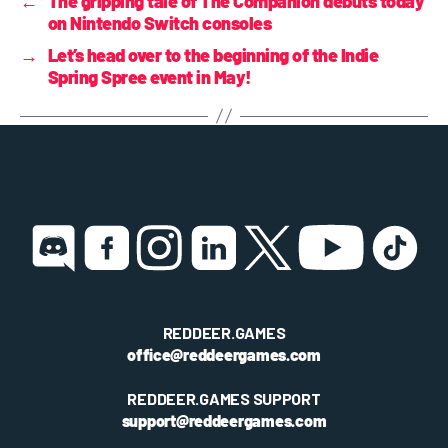
←
The gripping tale of The Companion debuts today
on Nintendo Switch consoles
→
Let’s head over to the beginning of the Indie
Spring Spree event in May!
REDDEER.GAMES
office@reddeergames.com
REDDEER.GAMES SUPPORT
support@reddeergames.com