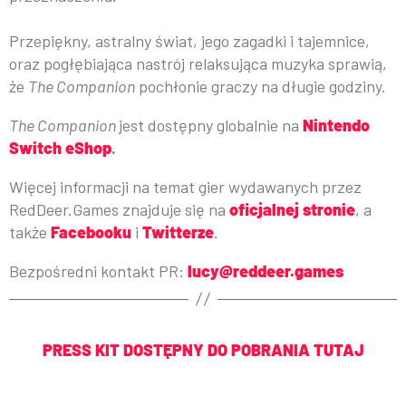
Przepiękny, astralny świat, jego zagadki i tajemnice,
oraz pogłębiająca nastrój relaksująca muzyka sprawią,
że
The Companion
pochłonie graczy na długie godziny.
The Companion
jest dostępny globalnie na
Nintendo
Switch eShop
.
Więcej informacji na temat gier wydawanych przez
RedDeer.Games znajduje się na
oficjalnej stronie
, a
także
Facebooku
i
Twitterze
.
Bezpośredni kontakt PR:
lucy@reddeer.games
PRESS KIT DOSTĘPNY DO POBRANIA TUTAJ