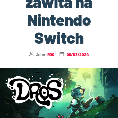
zawita na
Nintendo
Switch
Autor:
RDG
06/03/2024