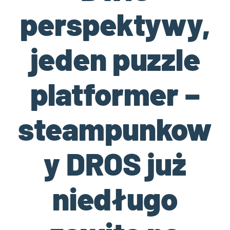
perspektywy,
jeden puzzle
platformer –
steampunkow
y DROS już
niedługo