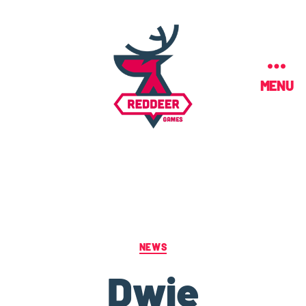
MENU
NEWS
Dwie