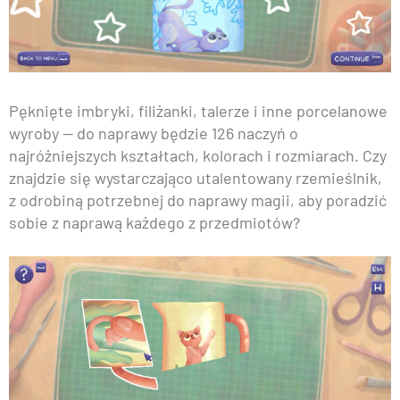
Pęknięte imbryki, filiżanki, talerze i inne porcelanowe
wyroby — do naprawy będzie 126 naczyń o
najróżniejszych kształtach, kolorach i rozmiarach. Czy
znajdzie się wystarczająco utalentowany rzemieślnik,
z odrobiną potrzebnej do naprawy magii, aby poradzić
sobie z naprawą każdego z przedmiotów?