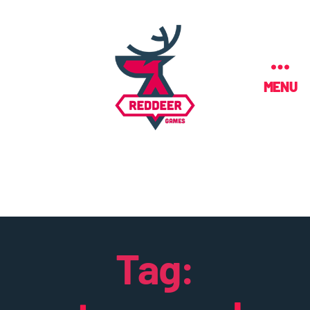
MENU
Tag: