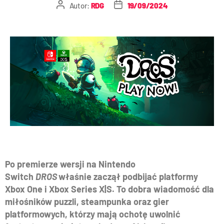
Autor:
RDG
19/09/2024
Po premierze wersji na Nintendo
Switch
DROS
właśnie zaczął podbijać platformy
Xbox One i Xbox Series X|S. To dobra wiadomość dla
miłośników puzzli, steampunka oraz gier
platformowych, którzy mają ochotę uwolnić