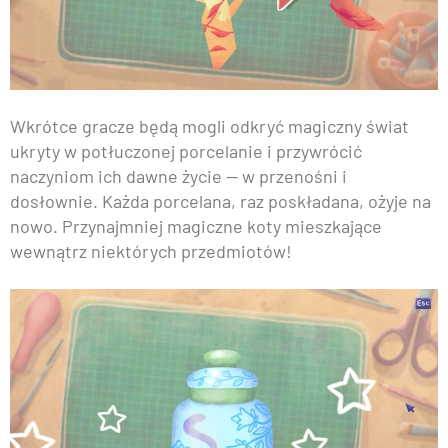
Wkrótce gracze będą mogli odkryć magiczny świat
ukryty w potłuczonej porcelanie i przywrócić
naczyniom ich dawne życie — w przenośni i
dosłownie. Każda porcelana, raz poskładana, ożyje na
nowo. Przynajmniej magiczne koty mieszkające
wewnątrz niektórych przedmiotów!