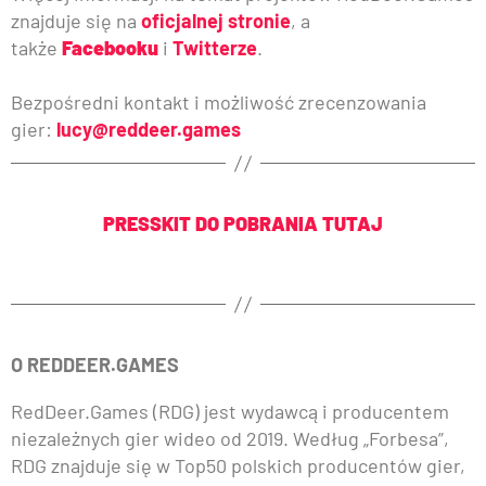
znajduje się na
oficjalnej stronie
, a
także
Facebooku
i
Twitterze
.
Bezpośredni kontakt i możliwość zrecenzowania
gier:
lucy@reddeer.games
PRESSKIT DO POBRANIA TUTAJ
O REDDEER.GAMES
RedDeer.Games (RDG) jest wydawcą i producentem
niezależnych gier wideo od 2019. Według „Forbesa”,
RDG znajduje się w Top50 polskich producentów gier,