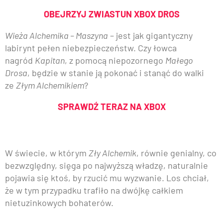
OBEJRZYJ ZWIASTUN XBOX DROS
Wieża Alchemika – Maszyna
– jest jak gigantyczny
labirynt pełen niebezpieczeństw. Czy łowca
nagród
Kapitan
, z pomocą niepozornego
Małego
Drosa
, będzie w stanie ją pokonać i stanąć do walki
ze
Złym Alchemikiem
?
SPRAWDŹ TERAZ NA XBOX
W świecie, w którym
Zły Alchemik
, równie genialny, co
bezwzględny, sięga po najwyższą władzę, naturalnie
pojawia się ktoś, by rzucić mu wyzwanie. Los chciał,
że w tym przypadku trafiło na dwójkę całkiem
nietuzinkowych bohaterów.