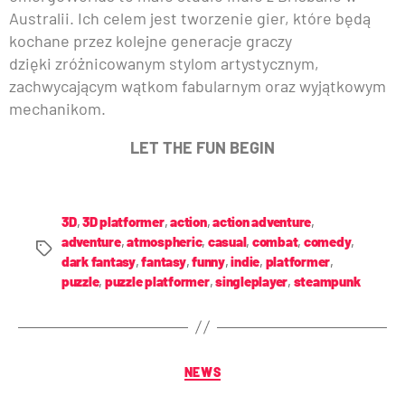
Australii. Ich celem jest tworzenie gier, które będą
kochane przez kolejne generacje graczy
dzięki zróżnicowanym stylom artystycznym,
zachwycającym wątkom fabularnym oraz wyjątkowym
mechanikom.
LET THE FUN BEGIN
3D
,
3D platformer
,
action
,
action adventure
,
adventure
,
atmospheric
,
casual
,
combat
,
comedy
,
dark fantasy
,
fantasy
,
funny
,
indie
,
platformer
,
puzzle
,
puzzle platformer
,
singleplayer
,
steampunk
NEWS