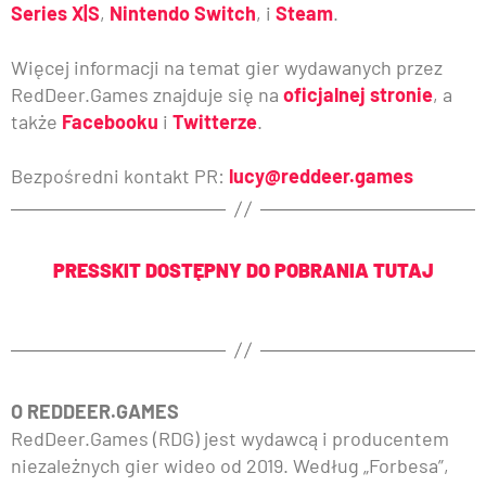
Series X|S
,
Nintendo Switch
, i
Steam
.
Więcej informacji na temat gier wydawanych przez
RedDeer.Games znajduje się na
oficjalnej stronie
, a
także
Facebooku
i
Twitterze
.
Bezpośredni kontakt PR:
lucy@reddeer.games
PRESSKIT DOSTĘPNY DO POBRANIA TUTAJ
O REDDEER.GAMES
RedDeer.Games (RDG) jest wydawcą i producentem
niezależnych gier wideo od 2019. Według „Forbesa”,