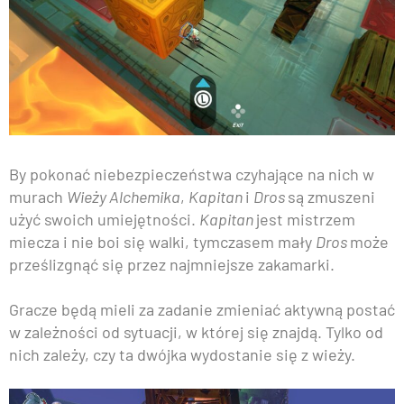
By pokonać niebezpieczeństwa czyhające na nich w
murach
Wieży Alchemika
,
Kapitan
i
Dros
są zmuszeni
użyć swoich umiejętności.
Kapitan
jest mistrzem
miecza i nie boi się walki, tymczasem mały
Dros
może
prześlizgnąć się przez najmniejsze zakamarki.
Gracze będą mieli za zadanie zmieniać aktywną postać
w zależności od sytuacji, w której się znajdą. Tylko od
nich zależy, czy ta dwójka wydostanie się z wieży.