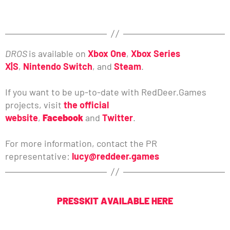
DROS
is available on
Xbox One
,
Xbox Series
X|S
,
Nintendo Switch
, and
Steam
.
If you want to be up-to-date with RedDeer.Games
projects, visit
the official
website
,
Facebook
and
Twitter
.
For more information, contact the PR
representative:
lucy@reddeer.games
PRESSKIT AVAILABLE HERE