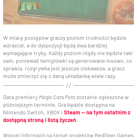
W miarę postępów graczy poziom trudności będzie
wzrastał, a do dyspozycji będą dwa bardziej
wymagające tryby. Każdy poziom nigdy nie będzie taki
sam, ponieważ łamigłówki są generowane losowo, co
sprawia, rozgrywka jest jeszcze ciekawsza, a gracz
może zmierzyć się z daną układanką wiele razy.
Data premiery
Magic Cats Pots
zostanie ogłoszona w
późniejszym terminie. Gra będzie dostępna na
Nintendo Switch, XBOX i
Steam — na tym ostatnim z
dostępną stroną i listą życzeń
.
Więcej informacji na temat projektów RedDeer.Games