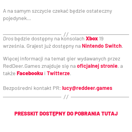
A na samym szczycie czekać będzie ostateczny
pojedynek…
Dros
będzie dostępny na konsolach
Xbox
19
września. Grajest już dostępny na
Nintendo Switch
.
Więcej informacji na temat gier wydawanych przez
RedDeer.Games znajduje się na
oficjalnej stronie
, a
także
Facebooku
i
Twitterze
.
Bezpośredni kontakt PR:
lucy@reddeer.games
PRESSKIT DOSTĘPNY DO POBRANIA TUTAJ