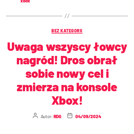
xbox
BEZ KATEGORII
Uwaga wszyscy łowcy
nagród! Dros obrał
sobie nowy cel i
zmierza na konsole
Xbox!
Autor:
RDG
04/09/2024