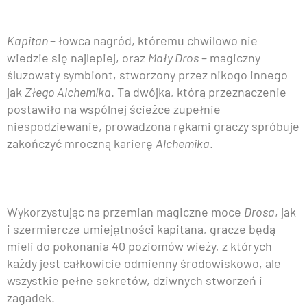
Kapitan
– łowca nagród, któremu chwilowo nie
wiedzie się najlepiej, oraz
Mały Dros
– magiczny
śluzowaty symbiont, stworzony przez nikogo innego
jak
Złego Alchemika
. Ta dwójka, którą przeznaczenie
postawiło na wspólnej ścieżce zupełnie
niespodziewanie, prowadzona rękami graczy spróbuje
zakończyć mroczną karierę
Alchemika
.
Wykorzystując na przemian magiczne moce
Drosa
, jak
i szermiercze umiejętności kapitana, gracze będą
mieli do pokonania 40 poziomów wieży, z których
każdy jest całkowicie odmienny środowiskowo, ale
wszystkie pełne sekretów, dziwnych stworzeń i
zagadek.