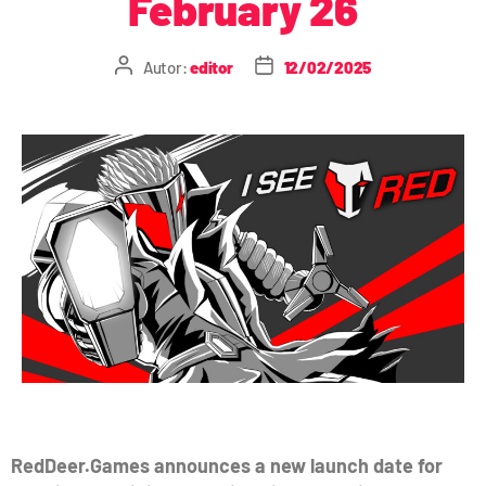
February 26
Autor:
editor
12/02/2025
RedDeer.Games announces a new launch date for