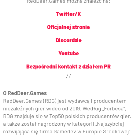
RedDeer.Games można znaleźć na:
Twitter/X
Oficjalnej stronie
Discordzie
Youtube
Bezpośredni kontakt z działem PR
O RedDeer.Games
RedDeer.Games (RDG) jest wydawcą i producentem
niezależnych gier wideo od 2019. Według „Forbesa”,
RDG znajduje się w Top50 polskich producentów gier,
a także został nagrodzony w kategorii „Najszybciej
rozwijająca się firma Gamedev w Europie Środkowej”.