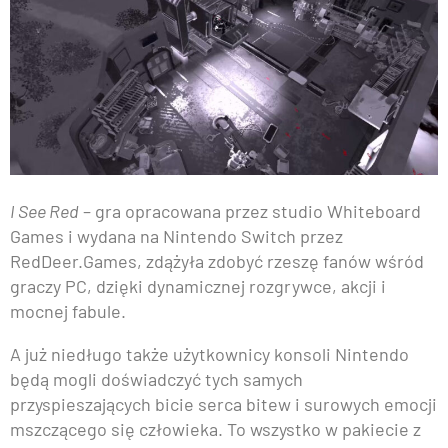
I See Red
– gra opracowana przez studio Whiteboard
Games i wydana na Nintendo Switch przez
RedDeer.Games, zdążyła zdobyć rzeszę fanów wśród
graczy PC, dzięki dynamicznej rozgrywce, akcji i
mocnej fabule.
A już niedługo także użytkownicy konsoli Nintendo
będą mogli doświadczyć tych samych
przyspieszających bicie serca bitew i surowych emocji
mszczącego się człowieka. To wszystko w pakiecie z