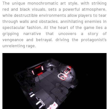
The unique monochromatic art style, with striking
red and black visuals, sets a powerful atmosphere,
while destructible environments allow players to tear
through walls and obstacles, annihilating enemies in
spectacular fashion. At the heart of the game lies a
gripping narrative that uncovers a story of
vengeance and betrayal, driving the protagonist’s
unrelenting rage.