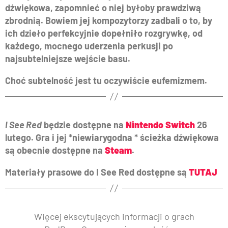
dźwiękowa, zapomnieć o niej byłoby prawdziwą
zbrodnią. Bowiem jej kompozytorzy zadbali o to, by
ich dzieło perfekcyjnie dopełniło rozgrywkę, od
każdego, mocnego uderzenia perkusji po
najsubtelniejsze wejście basu.
Choć subtelność jest tu oczywiście eufemizmem.
I See Red
będzie dostępne na
Nintendo Switch
26
lutego. Gra i jej *niewiarygodna * ścieżka dźwiękowa
są obecnie dostępne na
Steam
.
Materiały prasowe do I See Red dostępne są
TUTAJ
Więcej ekscytujących informacji o grach