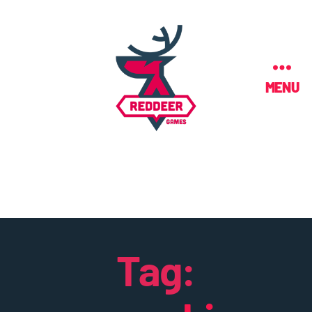
MENU
Tag: