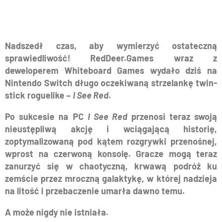
Nadszedł czas, aby wymierzyć ostateczną
sprawiedliwość! RedDeer.Games wraz z
deweloperem Whiteboard Games wydało dziś na
Nintendo Switch długo oczekiwaną strzelankę twin-
stick roguelike –
I See Red
.
Po sukcesie na PC
I See Red
przenosi teraz swoją
nieustępliwą akcję i wciągającą historię,
zoptymalizowaną pod kątem rozgrywki przenośnej,
wprost na czerwoną konsolę. Gracze mogą teraz
zanurzyć się w chaotyczną, krwawą podróż ku
zemście przez mroczną galaktykę, w której nadzieja
na litość i przebaczenie umarła dawno temu.
A może nigdy nie istniała.