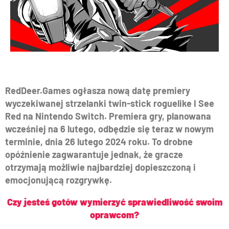
RedDeer.Games ogłasza nową datę premiery
wyczekiwanej strzelanki twin-stick roguelike I See
Red na Nintendo Switch. Premiera gry, planowana
wcześniej na 6 lutego, odbędzie się teraz w nowym
terminie, dnia 26 lutego 2024 roku. To drobne
opóźnienie zagwarantuje jednak, że gracze
otrzymają możliwie najbardziej dopieszczoną i
emocjonującą rozgrywkę.
Czy jesteś gotów wymierzyć sprawiedliwość swoim
oprawcom?