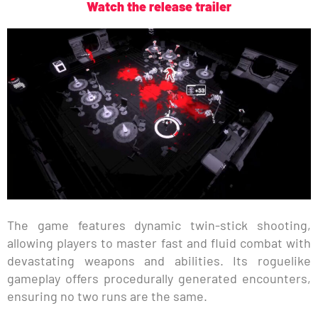
Watch the release trailer
The game features dynamic twin-stick shooting,
allowing players to master fast and fluid combat with
devastating weapons and abilities. Its roguelike
gameplay offers procedurally generated encounters,
ensuring no two runs are the same.