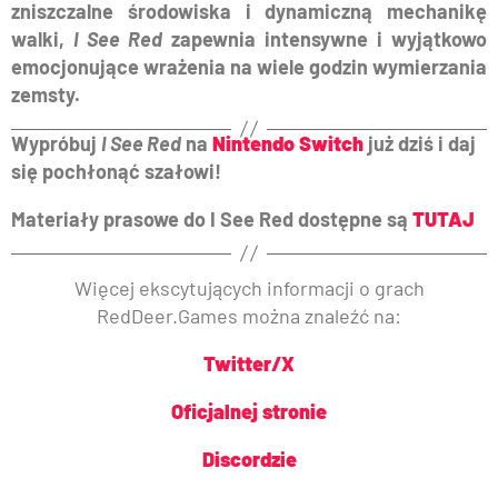
zniszczalne środowiska i dynamiczną mechanikę
walki,
I See Red
zapewnia intensywne i wyjątkowo
emocjonujące wrażenia na wiele godzin wymierzania
zemsty.
Wypróbuj
I See Red
na
Nintendo Switch
już dziś i daj
się pochłonąć szałowi!
Materiały prasowe do I See Red dostępne są
TUTAJ
Więcej ekscytujących informacji o grach
RedDeer.Games można znaleźć na:
Twitter/X
Oficjalnej stronie
Discordzie