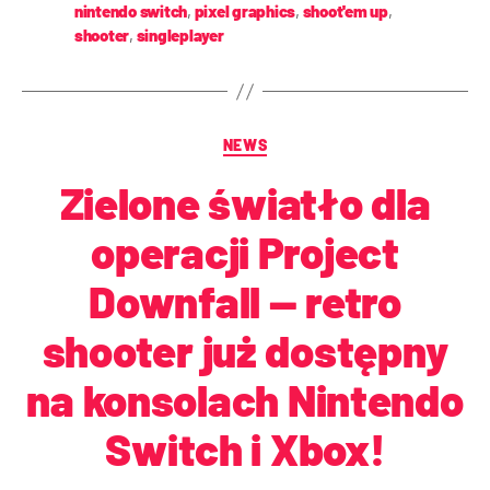
nintendo switch
,
pixel graphics
,
shoot'em up
,
shooter
,
singleplayer
NEWS
Zielone światło dla
operacji Project
Downfall — retro
shooter już dostępny
na konsolach Nintendo
Switch i Xbox!