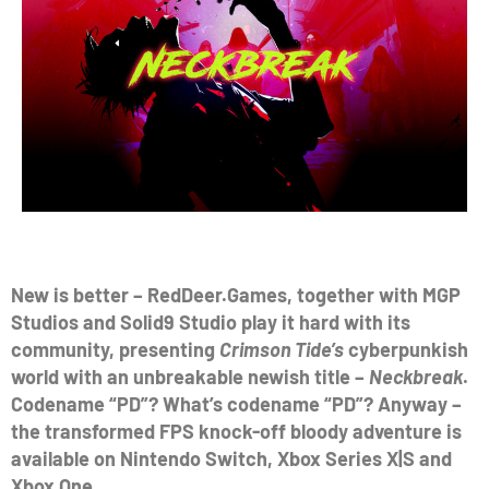
New is better – RedDeer.Games, together with MGP
Studios and Solid9 Studio play it hard with its
community, presenting
Crimson Tide’s
cyberpunkish
world with an unbreakable newish title –
Neckbreak
.
Codename “PD”? What’s codename “PD”? Anyway –
the transformed FPS knock-off bloody adventure is
available on Nintendo Switch, Xbox Series X|S and
Xbox One.