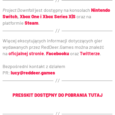
Project Downfall
jest dostępny na konsolach
Nintendo
Switch
,
Xbox One i Xbox Series X|S
oraz na
platformie
Steam
.
Więcej ekscytujących informacji dotyczących gier
wydawanych przez RedDeer.Games można znaleźć
na
oficjalnej stronie
,
Facebooku
oraz
Twitterze
.
Bezpośredni kontakt z działem
PR:
lucy@reddeer.games
PRESSKIT DOSTĘPNY DO POBRANIA TUTAJ