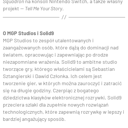
Squadron
na konsoli Nintendo Switch, a także własny
projekt —
Tell Me Your Story
.
O MGP Studios i Solid9
MGP Studios to zespół utalentowanych i
zaangażowanych osób, które dążą do dominacji nad
światem, opracowując i zapewniając po drodze
niezapomniane wrażenia. Solid9 to ambitne studio
tworzące gry, którego właścicielami są Sebastian
Sztangierski i Dawid Członka. Ich celem jest
tworzenie gier, w których można zauroczyć i zatracić
się na długie godziny. Czerpiąc z bogatego
dziedzictwa klasyków elektronicznej rozrywki, Solid9
przeciera szlaki dla zupełnie nowych rozwiązań
technologicznych, które zapewnią rozrywkę w lepszy i
bardziej angażujący sposób.