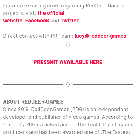
For more exciting news regarding RedDeer.Games
projects, visit
the official
website
,
Facebook
and
Twitter
.
Direct contact with PR Team:
lucy@reddeer.games
PRESSKIT AVAILABLE HERE
ABOUT REDDEER.GAMES
Since 2019, RedDeer.Games (RDG) is an independent
developer and publisher of video games. According to
“Forbes”, RDG is ranked among the Top50 Polish game
producers and has been awarded one of „The Fastest