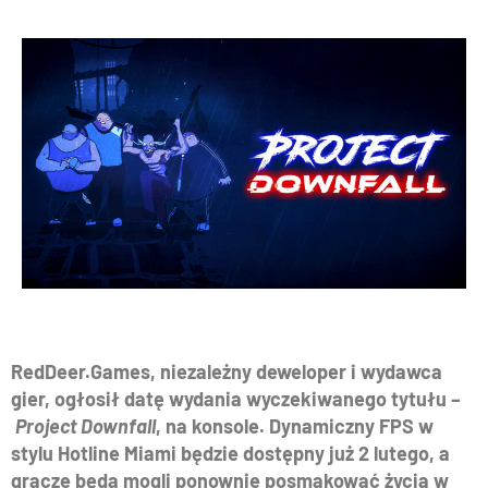
RedDeer.Games, niezależny deweloper i wydawca
gier, ogłosił datę wydania wyczekiwanego tytułu –
Project Downfall
, na konsole. Dynamiczny FPS w
stylu Hotline Miami będzie dostępny już 2 lutego, a
gracze będą mogli ponownie posmakować życia w