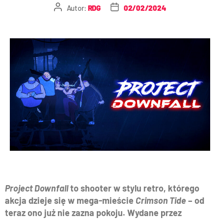
Autor:
RDG
02/02/2024
Project Downfall
to shooter w stylu retro, którego
akcja dzieje się w mega-mieście
Crimson Tide
– od
teraz ono już nie zazna pokoju. Wydane przez