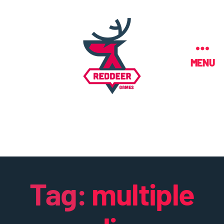
MENU
Tag:
multiple