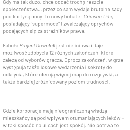
Gdy ma tak dużo, chce oddać trochę reszcie
społeczeństwa… przez co sam wydaje brutalne sądy
pod kurtyną nocy. To nowy bohater
Crimson Tide
,
posiadający “supermoce” i zwalczający oprychów
podających się za strażników prawa.
Fabuła
Project Downfall
jest nieliniowa i daje
możliwość zdobycia 12 różnych zakończeń, które
zależą od wyborów gracza. Oprócz zakończeń, w grze
występują także losowe wydarzenia i sekrety do
odkrycia, które oferują więcej map do rozgrywki, a
także bardziej zróżnicowany poziom trudności.
Gdzie korporacje mają nieograniczoną władzę,
mieszkańcy są pod wpływem otumaniających leków –
w taki sposób na ulicach jest spokój. Nie potrwa to