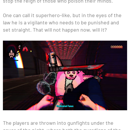
stop the reign of those who poison their minds.
One can call it superhero-like, but in the eyes of the
law he is a vigilante who needs to be punished and
set straight. That will not happen now, will it?
The players are thrown into gunfights under the