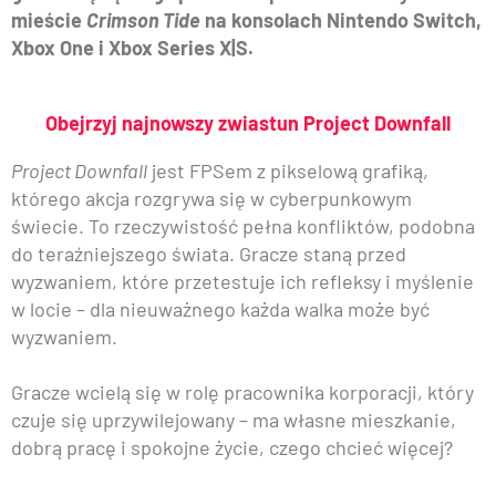
mieście
Crimson Tide
na konsolach Nintendo Switch,
Xbox One i Xbox Series X|S.
Obejrzyj najnowszy zwiastun Project Downfall
Project Downfall
jest FPSem z pikselową grafiką,
którego akcja rozgrywa się w cyberpunkowym
świecie. To rzeczywistość pełna konfliktów, podobna
do teraźniejszego świata. Gracze staną przed
wyzwaniem, które przetestuje ich refleksy i myślenie
w locie – dla nieuważnego każda walka może być
wyzwaniem.
Gracze wcielą się w rolę pracownika korporacji, który
czuje się uprzywilejowany – ma własne mieszkanie,
dobrą pracę i spokojne życie, czego chcieć więcej?