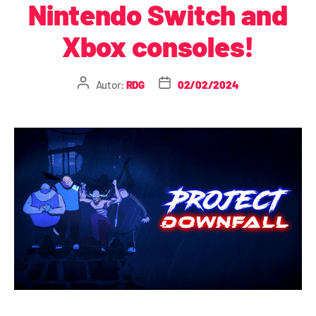
Nintendo Switch and
Xbox consoles!
Autor:
RDG
02/02/2024