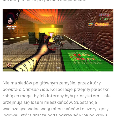
Nie ma śladów po głównym zamyśle, przez który
powstało
Crimson Tide
. Korporacje przejęły pałeczkę i
robią co mogą, by ich interesy były priorytetem — nie
przejmują się losem mieszkańców. Substancje
wyciszające wolną wolę mieszkańców to szczyt góry
lodowej, którą gracze będą odkrywać krok po kroku…