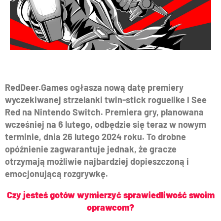
RedDeer.Games ogłasza nową datę premiery
wyczekiwanej strzelanki twin-stick roguelike I See
Red na Nintendo Switch. Premiera gry, planowana
wcześniej na 6 lutego, odbędzie się teraz w nowym
terminie, dnia 26 lutego 2024 roku. To drobne
opóźnienie zagwarantuje jednak, że gracze
otrzymają możliwie najbardziej dopieszczoną i
emocjonującą rozgrywkę.
Czy jesteś gotów wymierzyć sprawiedliwość swoim
oprawcom?