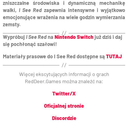
zniszczalne środowiska i dynamiczną mechanikę
walki,
I See Red
zapewnia intensywne i wyjątkowo
emocjonujące wrażenia na wiele godzin wymierzania
zemsty.
Wypróbuj
I See Red
na
Nintendo Switch
już dziś i daj
się pochłonąć szałowi!
Materiały prasowe do I See Red dostępne są
TUTAJ
Więcej ekscytujących informacji o grach
RedDeer.Games można znaleźć na:
Twitter/X
Oficjalnej stronie
Discordzie