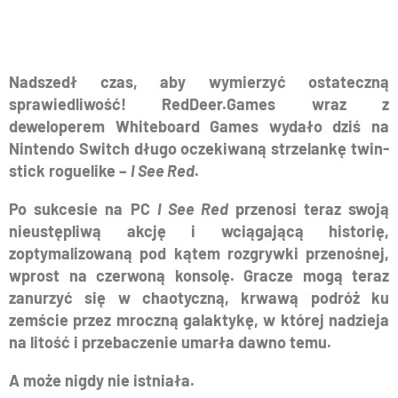
Nadszedł czas, aby wymierzyć ostateczną
sprawiedliwość! RedDeer.Games wraz z
deweloperem Whiteboard Games wydało dziś na
Nintendo Switch długo oczekiwaną strzelankę twin-
stick roguelike –
I See Red
.
Po sukcesie na PC
I See Red
przenosi teraz swoją
nieustępliwą akcję i wciągającą historię,
zoptymalizowaną pod kątem rozgrywki przenośnej,
wprost na czerwoną konsolę. Gracze mogą teraz
zanurzyć się w chaotyczną, krwawą podróż ku
zemście przez mroczną galaktykę, w której nadzieja
na litość i przebaczenie umarła dawno temu.
A może nigdy nie istniała.