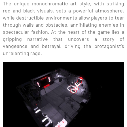
The unique monochromatic art style, with striking
red and black visuals, sets a powerful atmosphere,
while destructible environments allow players to tear
through walls and obstacles, annihilating enemies in
spectacular fashion. At the heart of the game lies a
gripping narrative that uncovers a story of
vengeance and betrayal, driving the protagonist’s
unrelenting rage.