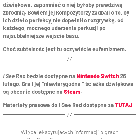
dźwiękowa, zapomnieć o niej byłoby prawdziwą
zbrodnią. Bowiem jej kompozytorzy zadbali o to, by
ich dzieło perfekcyjnie dopełniło rozgrywkę, od
każdego, mocnego uderzenia perkusji po
najsubtelniejsze wejście basu.
Choć subtelność jest tu oczywiście eufemizmem.
I See Red
będzie dostępne na
Nintendo Switch
26
lutego. Gra i jej *niewiarygodna * ścieżka dźwiękowa
są obecnie dostępne na
Steam
.
Materiały prasowe do I See Red dostępne są
TUTAJ
Więcej ekscytujących informacji o grach