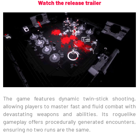
Watch the release trailer
The game features dynamic twin-stick shooting,
allowing players to master fast and fluid combat with
devastating weapons and abilities. Its roguelike
gameplay offers procedurally generated encounters,
ensuring no two runs are the same.