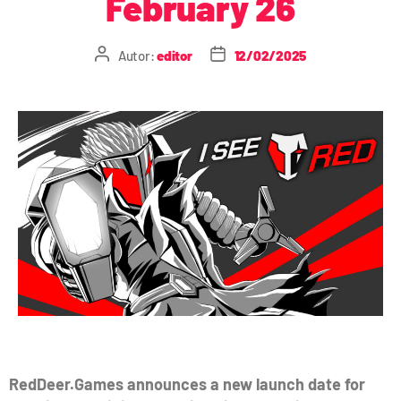
February 26
Autor:
editor
12/02/2025
RedDeer.Games announces a new launch date for