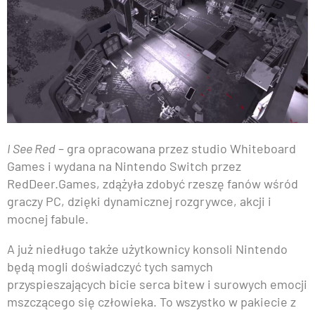
I See Red
– gra opracowana przez studio Whiteboard
Games i wydana na Nintendo Switch przez
RedDeer.Games, zdążyła zdobyć rzeszę fanów wśród
graczy PC, dzięki dynamicznej rozgrywce, akcji i
mocnej fabule.
A już niedługo także użytkownicy konsoli Nintendo
będą mogli doświadczyć tych samych
przyspieszających bicie serca bitew i surowych emocji
mszczącego się człowieka. To wszystko w pakiecie z