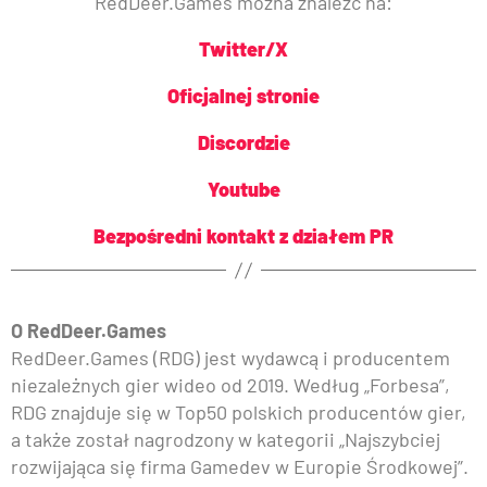
RedDeer.Games można znaleźć na:
Twitter/X
Oficjalnej stronie
Discordzie
Youtube
Bezpośredni kontakt z działem PR
O RedDeer.Games
RedDeer.Games (RDG) jest wydawcą i producentem
niezależnych gier wideo od 2019. Według „Forbesa”,
RDG znajduje się w Top50 polskich producentów gier,
a także został nagrodzony w kategorii „Najszybciej
rozwijająca się firma Gamedev w Europie Środkowej”.